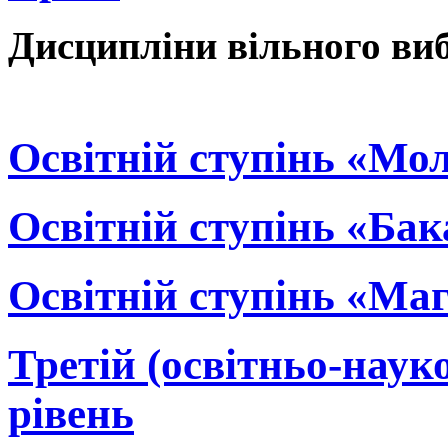
Дисципліни вільного виб
Освітній ступінь «Мо
Освітній ступінь «Ба
Освітній ступінь «Маг
Третій (освітньо-наук
рівень