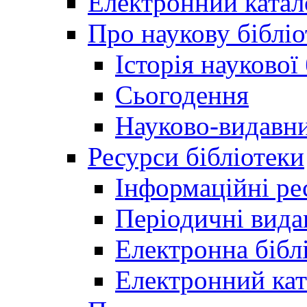
Електронний катал
Про наукову бібліо
Історія наукової
Сьогодення
Науково-видавни
Ресурси бібліотеки
Інформаційні ре
Періодичні вида
Електронна біб
Електронний кат