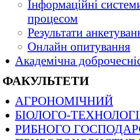
Інформаційні системи
процесом
Результати анкетуван
Онлайн опитування
Академічна доброчесні
ФАКУЛЬТЕТИ
АГРОНОМІЧНИЙ
БІОЛОГО-ТЕХНОЛОГ
РИБНОГО ГОСПОДАРС