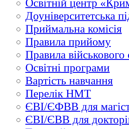
Освітній центр «Кри
Доуніверситетська пі
Приймальна комісія
Правила прийому
Правила військового 
Освітні програми
Вартість навчання
Перелік НМТ
ЄВІ/ЄФВВ для магіст
ЄВІ/ЄВВ для докторі