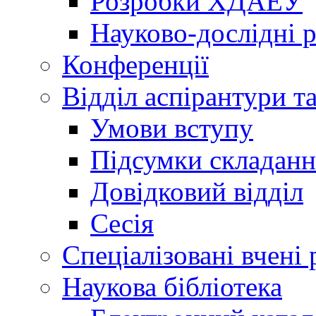
Розробки ХДАЕУ
Науково-дослідні 
Конференції
Відділ аспірантури т
Умови вступу
Підсумки складанн
Довідковий відділ
Сесія
Спеціалізовані вчені 
Наукова бібліотека