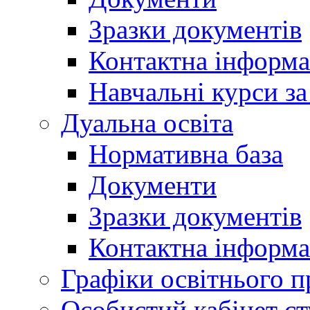
Зразки документів
Контактна інформа
Навчальні курси з
Дуальна освіта
Нормативна база
Документи
Зразки документів
Контактна інформа
Графіки освітнього п
Особистий кабінет ст