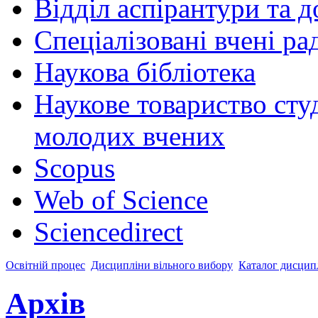
Відділ аспірантури та 
Спеціалізовані вчені ра
Наукова бібліотека
Наукове товариство студ
молодих вчених
Scopus
Web of Science
Sciencedirect
Освітній процес
Дисципліни вільного вибору
Каталог дисципл
Архів