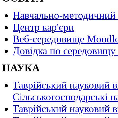
Навчально-методичний 
Центр кар'єри
Веб-середовище Moodl
Довідка по середовищу
НАУКА
Таврійський науковий в
Сільськогосподарські н
Таврійський науковий в