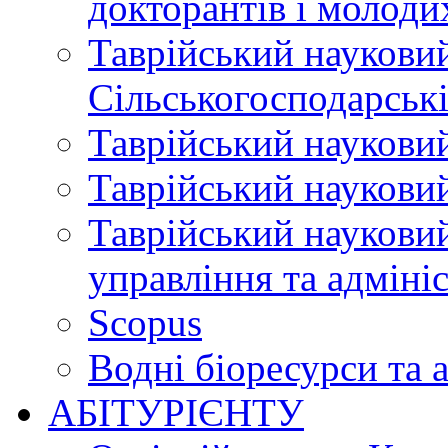
докторантів і молоди
Таврійський науковий
Сільськогосподарські
Таврійський науковий
Таврійський науковий
Таврійський науковий
управління та адміні
Scopus
Водні біоресурси та 
АБІТУРІЄНТУ