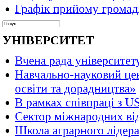
Графік прийому громад
УНІВЕРСИТЕТ
Вчена рада університет
Навчально-науковий це
освіти та дорадництва»
В рамках співпраці з 
Сектор міжнародних ві
Школа аграрного лідер