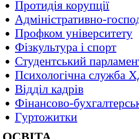
Протидія корупції
Адміністративно-госпо
Профком університету
Фізкультура і спорт
Студентський парламен
Психологічна служба
Відділ кадрів
Фінансово-бухгалтерсь
Гуртожитки
ОСВІТА