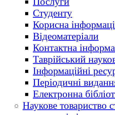
Послуги
Студенту
Корисна інформаці
Відеоматеріали
Контактна інформа
Таврійський науков
Інформаційні ресу
Періодичні виданн
Електронна біблі
Наукове товариство ст