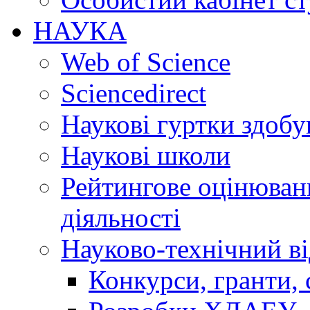
НАУКА
Web of Science
Sciencedirect
Наукові гуртки здобу
Наукові школи
Рейтингове оцінюванн
діяльності
Науково-технічний ві
Конкурси, гранти, 