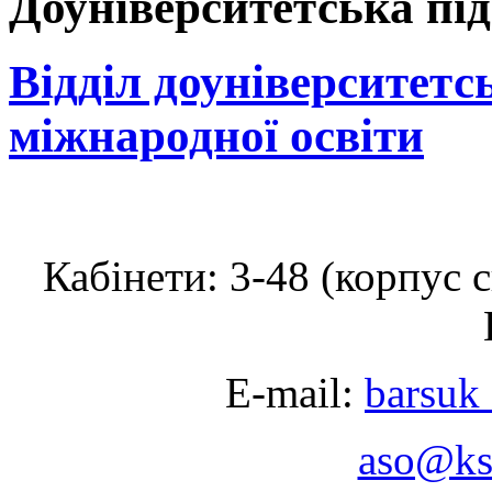
Доуніверситетська пі
Відділ доуніверситетс
міжнародної освіти
Кабінети: 3-48 (корпус 
E-mail:
barsuk
aso@ks