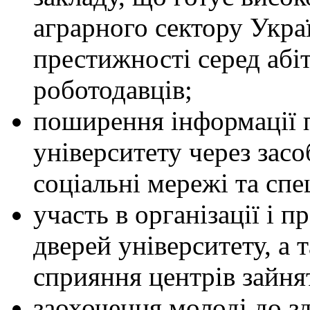
аграрного сектору Укра
престижності серед абіт
роботодавців;
поширення інформації п
університету через засо
соціальні мережі та спе
участь в організації і 
дверей університету, а 
сприяння центрів зайня
заохочення молоді до зд