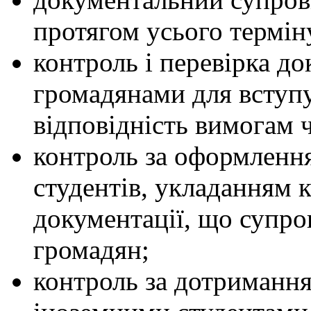
протягом усього термін
контроль і перевірка д
громадянами для вступу
відповідність вимогам 
контроль за оформленн
студентів, укладанням к
документації, що супр
громадян;
контроль за дотриманн