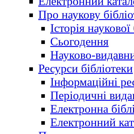
Електронний катал
Про наукову бібліо
Історія наукової
Сьогодення
Науково-видавни
Ресурси бібліотеки
Інформаційні ре
Періодичні вида
Електронна біб
Електронний кат