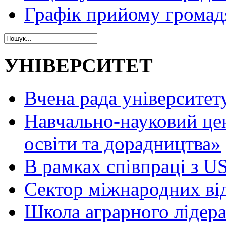
Графік прийому громад
УНІВЕРСИТЕТ
Вчена рада університет
Навчально-науковий це
освіти та дорадництва»
В рамках співпраці з 
Сектор міжнародних ві
Школа аграрного лідер