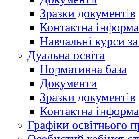
Зразки документів
Контактна інформа
Навчальні курси з
Дуальна освіта
Нормативна база
Документи
Зразки документів
Контактна інформа
Графіки освітнього п
Особистий кабінет ст