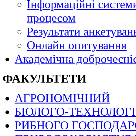
Інформаційні системи
процесом
Результати анкетуван
Онлайн опитування
Академічна доброчесні
ФАКУЛЬТЕТИ
АГРОНОМІЧНИЙ
БІОЛОГО-ТЕХНОЛОГ
РИБНОГО ГОСПОДАРС