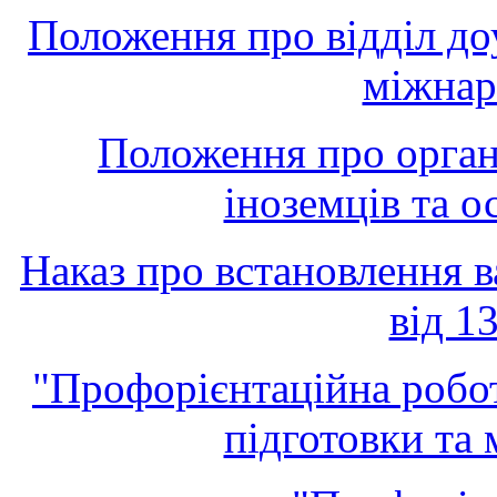
Положення про відділ доу
міжнар
Положення про орган
іноземців та о
Наказ про встановлення 
від 1
"Профорієнтаційна робот
підготовки та 