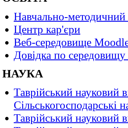
Навчально-методичний 
Центр кар'єри
Веб-середовище Moodl
Довідка по середовищу
НАУКА
Таврійський науковий в
Сільськогосподарські н
Таврійський науковий в