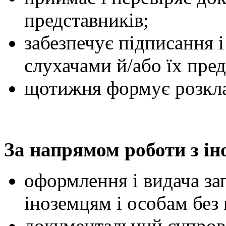
представників;
забезпечує підписання 
слухачами й/або їх пре
щотижня формує розкла
За напрямом роботи з і
оформлення і видача за
іноземцям і особам без
документальний супрові