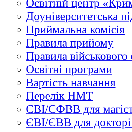
Освітній центр «Кри
Доуніверситетська пі
Приймальна комісія
Правила прийому
Правила військового 
Освітні програми
Вартість навчання
Перелік НМТ
ЄВІ/ЄФВВ для магіст
ЄВІ/ЄВВ для докторі