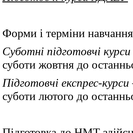
Форми і терміни навчання
Суботні підготовчі курси
суботи жовтня до останньо
Підготовчі експрес-курси
суботи лютого до останньо
Підготовка до НМТ здійс