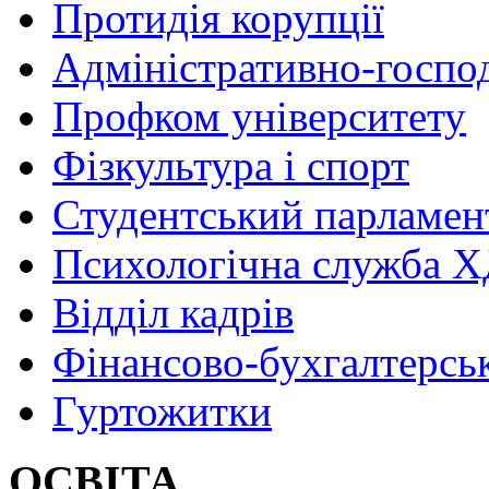
Протидія корупції
Адміністративно-госпо
Профком університету
Фізкультура і спорт
Студентський парламен
Психологічна служба
Відділ кадрів
Фінансово-бухгалтерсь
Гуртожитки
ОСВІТА