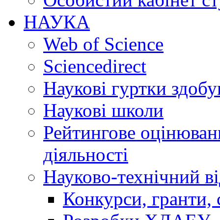
НАУКА
Web of Science
Sciencedirect
Наукові гуртки здобу
Наукові школи
Рейтингове оцінюванн
діяльності
Науково-технічний ві
Конкурси, гранти, 