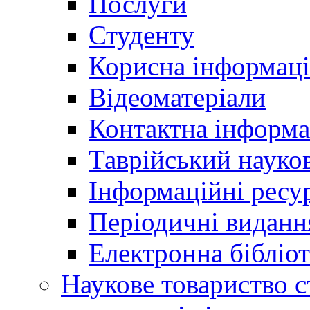
Послуги
Студенту
Корисна інформаці
Відеоматеріали
Контактна інформа
Таврійський науков
Інформаційні ресу
Періодичні виданн
Електронна біблі
Наукове товариство ст