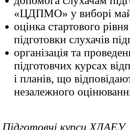
допомога слухачам підг
«ЦДПМО» у виборі майб
оцінка стартового рівня
підготовки слухачів пі
організація та проведе
підготовчих курсах від
і планів, що відповіда
незалежного оцінюванн
Підготовчі курси ХДАЕУ