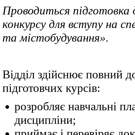
Проводиться підготовка 
конкурсу для вступу на с
та містобудування».
Відділ здійснює повний д
підготовчих курсів:
розробляє навчальні пл
дисципліни;
приймає і перевіряє док