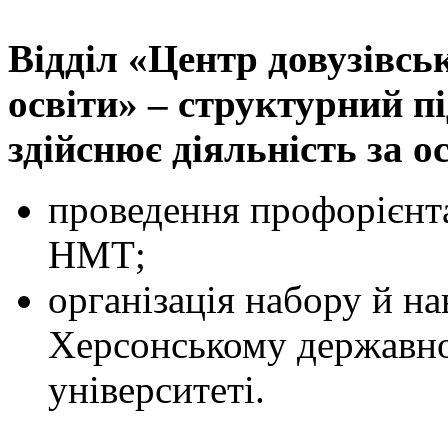
Відділ «Центр довузівсь
освіти» – структурний пі
здійснює діяльність за 
проведення профорієнта
НМТ;
організація набору й н
Херсонському державн
університеті.