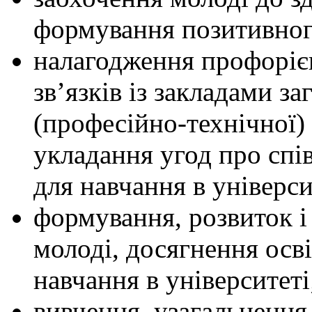
формування позитивного
налагодження профорієн
зв’язків із закладами з
(професійно-технічної) 
укладання угод про спів
для навчання в універси
формування, розвиток і
молоді, досягнення осві
навчання в університеті
вивчення, узагальнення