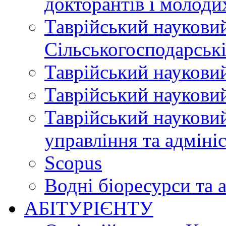
докторантів і молоди
Таврійський науковий
Сільськогосподарські
Таврійський науковий
Таврійський науковий
Таврійський науковий
управління та адміні
Scopus
Водні біоресурси та 
АБІТУРІЄНТУ