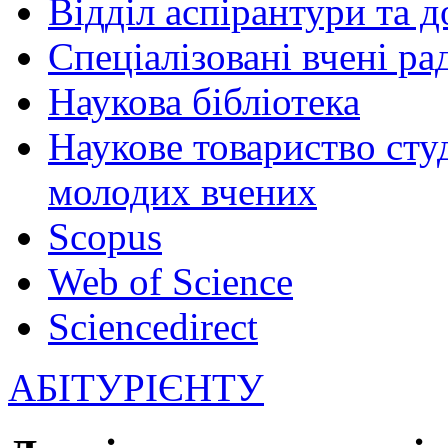
Відділ аспірантури та 
Спеціалізовані вчені ра
Наукова бібліотека
Наукове товариство студ
молодих вчених
Scopus
Web of Science
Sciencedirect
АБІТУРІЄНТУ