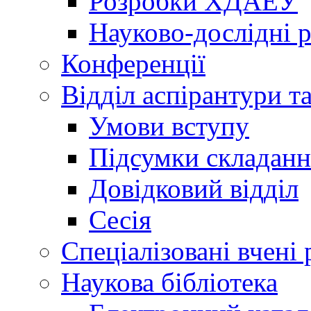
Розробки ХДАЕУ
Науково-дослідні 
Конференції
Відділ аспірантури т
Умови вступу
Підсумки складанн
Довідковий відділ
Сесія
Спеціалізовані вчені 
Наукова бібліотека