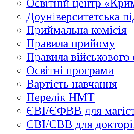
Освітній центр «Кри
Доуніверситетська пі
Приймальна комісія
Правила прийому
Правила військового 
Освітні програми
Вартість навчання
Перелік НМТ
ЄВІ/ЄФВВ для магіст
ЄВІ/ЄВВ для докторі