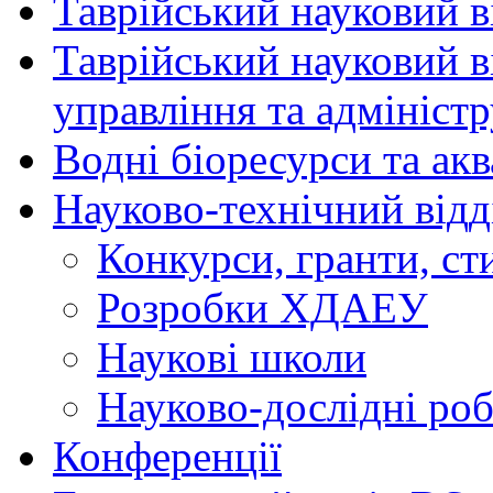
Таврійський науковий ві
Таврійський науковий в
управління та адмініст
Водні біоресурси та ак
Науково-технічний відд
Конкурси, гранти, ст
Розробки ХДАЕУ
Наукові школи
Науково-дослідні ро
Конференції