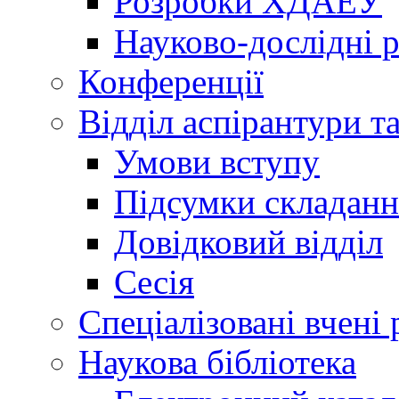
Розробки ХДАЕУ
Науково-дослідні 
Конференції
Відділ аспірантури т
Умови вступу
Підсумки складанн
Довідковий відділ
Сесія
Спеціалізовані вчені 
Наукова бібліотека