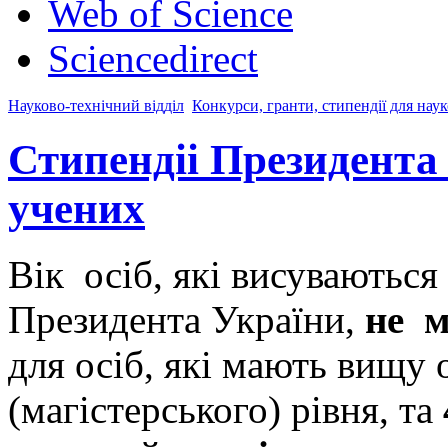
Web of Science
Sciencedirect
Науково-технічний відділ
Конкурси, гранти, стипендії для нау
Стипендіі Президента
учених
Вік осіб, які висуваються
Президента України,
не м
для осіб, які мають вищу
(магістерського) рівня, та