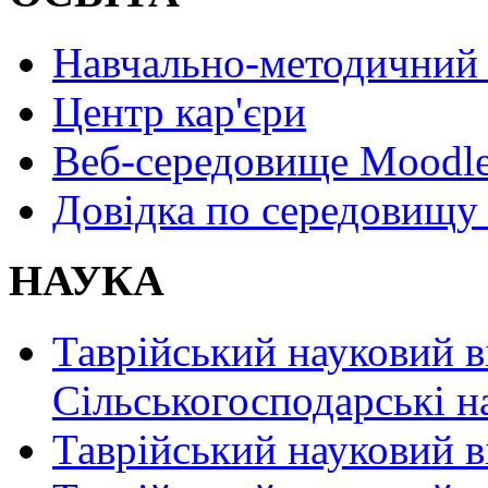
Навчально-методичний 
Центр кар'єри
Веб-середовище Moodl
Довідка по середовищу
НАУКА
Таврійський науковий в
Сільськогосподарські н
Таврійський науковий в