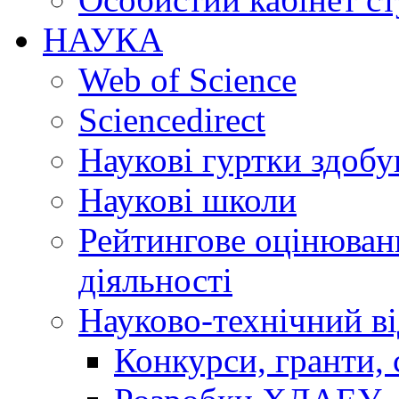
НАУКА
Web of Science
Sciencedirect
Наукові гуртки здобу
Наукові школи
Рейтингове оцінюванн
діяльності
Науково-технічний ві
Конкурси, гранти, 