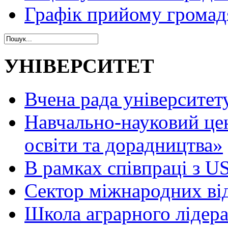
Графік прийому громад
УНІВЕРСИТЕТ
Вчена рада університет
Навчально-науковий це
освіти та дорадництва»
В рамках співпраці з 
Сектор міжнародних ві
Школа аграрного лідер