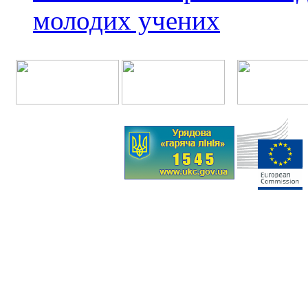
молодих учених