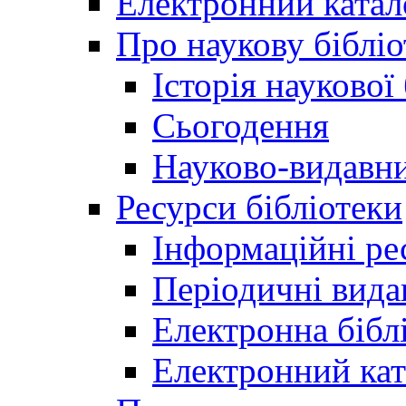
Електронний катал
Про наукову бібліо
Історія наукової
Сьогодення
Науково-видавни
Ресурси бібліотеки
Інформаційні ре
Періодичні вида
Електронна біб
Електронний кат