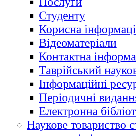
Послуги
Студенту
Корисна інформаці
Відеоматеріали
Контактна інформа
Таврійський науков
Інформаційні ресу
Періодичні виданн
Електронна біблі
Наукове товариство ст