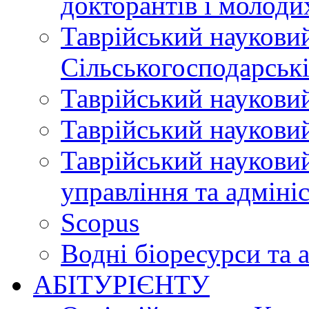
докторантів і молоди
Таврійський науковий
Сільськогосподарські
Таврійський науковий
Таврійський науковий
Таврійський науковий
управління та адміні
Scopus
Водні біоресурси та 
АБІТУРІЄНТУ