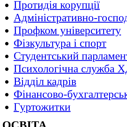
Протидія корупції
Адміністративно-госпо
Профком університету
Фізкультура і спорт
Студентський парламен
Психологічна служба
Відділ кадрів
Фінансово-бухгалтерсь
Гуртожитки
ОСВІТА