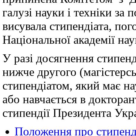
галузі науки і техніки за
висувала стипендіата, по
Національної академії нау
У разі досягнення стипенд
нижче другого (магістерськ
стипендіатом, який має н
або навчається в докторан
стипендії Президента Укр
Положення про стипенд