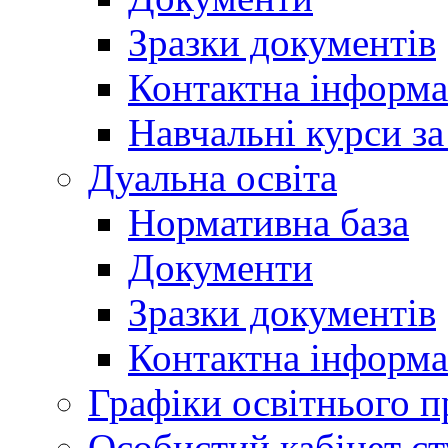
Зразки документів
Контактна інформа
Навчальні курси з
Дуальна освіта
Нормативна база
Документи
Зразки документів
Контактна інформа
Графіки освітнього п
Особистий кабінет ст