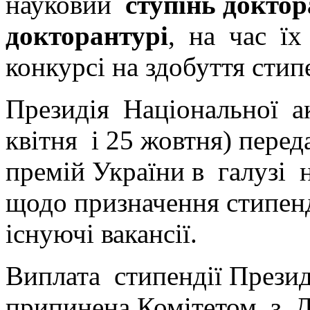
науковий
ступінь доктор
докторантурі
, на час їх
конкурсі на здобуття стип
Президія Національної ака
квітня і 25 жовтня) перед
премій України в галузі н
щодо призначення стипенд
існуючі вакансії.
Виплата стипендії Прези
припинена Комітетом з Д