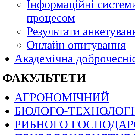
Інформаційні системи
процесом
Результати анкетуван
Онлайн опитування
Академічна доброчесні
ФАКУЛЬТЕТИ
АГРОНОМІЧНИЙ
БІОЛОГО-ТЕХНОЛОГ
РИБНОГО ГОСПОДАРС