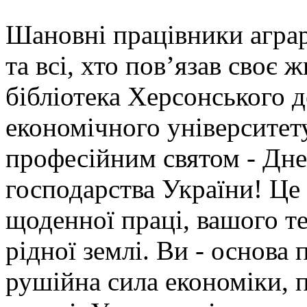
Шановні працівники аграрн
та всі, хто пов’язав своє 
бібліотека Херсонського 
економічного університету
професійним святом - Дне
господарства України! Це 
щоденної праці, вашого те
рідної землі. Ви - основа 
рушійна сила економіки, п