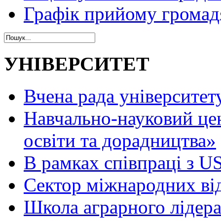
Графік прийому громад
УНІВЕРСИТЕТ
Вчена рада університет
Навчально-науковий це
освіти та дорадництва»
В рамках співпраці з 
Сектор міжнародних ві
Школа аграрного лідер