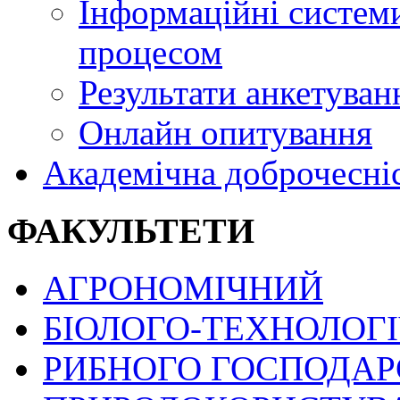
Інформаційні системи
процесом
Результати анкетуван
Онлайн опитування
Академічна доброчесні
ФАКУЛЬТЕТИ
АГРОНОМІЧНИЙ
БІОЛОГО-ТЕХНОЛОГ
РИБНОГО ГОСПОДАРС