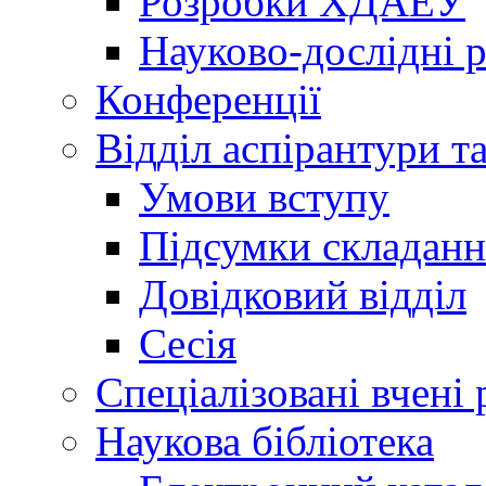
Розробки ХДАЕУ
Науково-дослідні 
Конференції
Відділ аспірантури т
Умови вступу
Підсумки складанн
Довідковий відділ
Сесія
Спеціалізовані вчені 
Наукова бібліотека