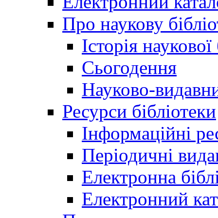
Електронний катал
Про наукову бібліо
Історія наукової
Сьогодення
Науково-видавни
Ресурси бібліотеки
Інформаційні ре
Періодичні вида
Електронна біб
Електронний кат