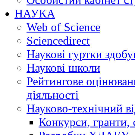
НАУКА
Web of Science
Sciencedirect
Наукові гуртки здобу
Наукові школи
Рейтингове оцінюванн
діяльності
Науково-технічний ві
Конкурси, гранти, 