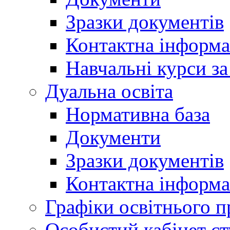
Зразки документів
Контактна інформа
Навчальні курси з
Дуальна освіта
Нормативна база
Документи
Зразки документів
Контактна інформа
Графіки освітнього п
Особистий кабінет ст