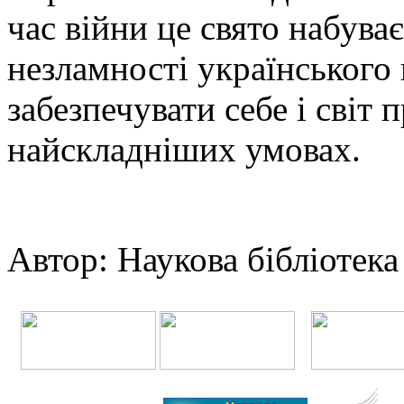
час війни це свято набува
незламності українського 
забезпечувати себе і світ 
найскладніших умовах.
Автор: Наукова бібліотек