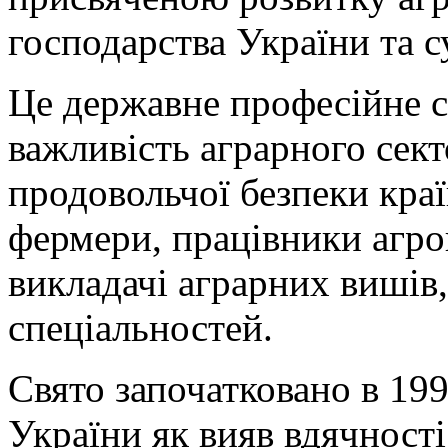
господарства України та с
Це державне професійне с
важливість аграрного сект
продовольчої безпеки краї
фермери, працівники агро
викладачі аграрних вишів
спеціальностей.
Свято започатковано в 19
України як вияв вдячності