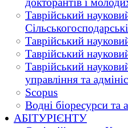
докторантів і молоди
Таврійський науковий
Сільськогосподарські
Таврійський науковий
Таврійський науковий
Таврійський науковий
управління та адміні
Scopus
Водні біоресурси та 
АБІТУРІЄНТУ