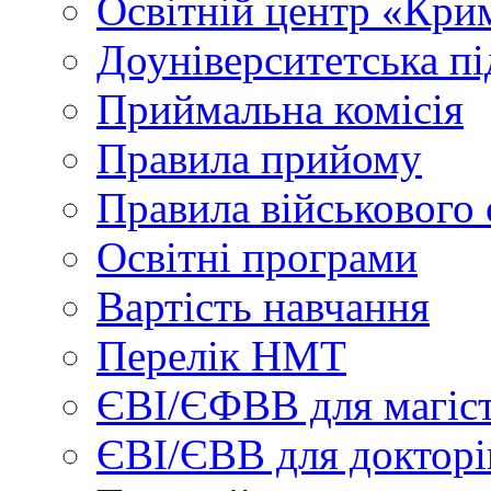
Освітній центр «Кри
Доуніверситетська пі
Приймальна комісія
Правила прийому
Правила військового 
Освітні програми
Вартість навчання
Перелік НМТ
ЄВІ/ЄФВВ для магіст
ЄВІ/ЄВВ для докторі