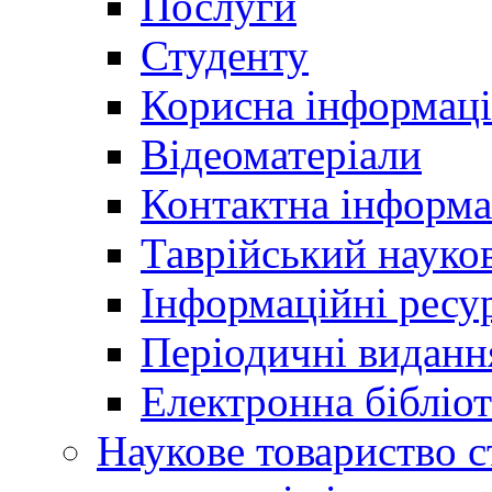
Послуги
Студенту
Корисна інформаці
Відеоматеріали
Контактна інформа
Таврійський науков
Інформаційні ресу
Періодичні виданн
Електронна біблі
Наукове товариство ст