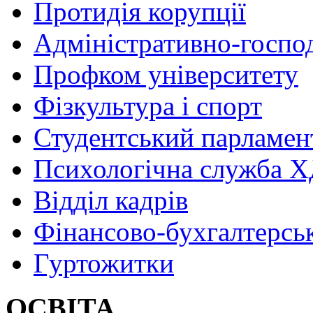
Протидія корупції
Адміністративно-госпо
Профком університету
Фізкультура і спорт
Студентський парламен
Психологічна служба
Відділ кадрів
Фінансово-бухгалтерсь
Гуртожитки
ОСВІТА