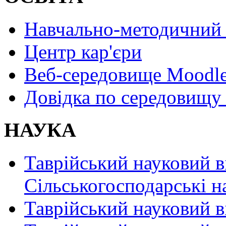
Навчально-методичний 
Центр кар'єри
Веб-середовище Moodl
Довідка по середовищу
НАУКА
Таврійський науковий в
Сільськогосподарські н
Таврійський науковий в