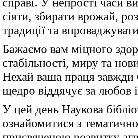
справі. У непрості часи 
сіяти, збирати врожай, ро
традиції та впроваджувати
Бажаємо вам міцного здор
стабільності, миру та нов
Нехай ваша праця завжди б
щедро віддячує за любов і
У цей день Наукова бібліо
ознайомитися з тематично
присвяченою розвитку агра