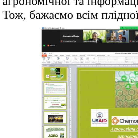
агрономічної та інформац
Тож, бажаємо всім плідної