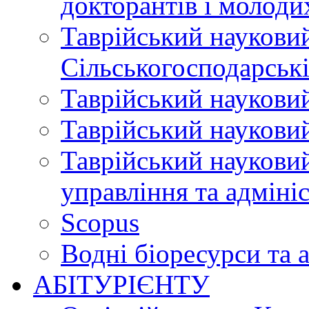
докторантів і молоди
Таврійський науковий
Сільськогосподарські
Таврійський науковий
Таврійський науковий
Таврійський науковий
управління та адміні
Scopus
Водні біоресурси та 
АБІТУРІЄНТУ