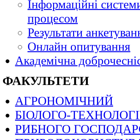
Інформаційні системи
процесом
Результати анкетуван
Онлайн опитування
Академічна доброчесні
ФАКУЛЬТЕТИ
АГРОНОМІЧНИЙ
БІОЛОГО-ТЕХНОЛОГ
РИБНОГО ГОСПОДАРС