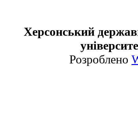
Херсонський держав
університе
Розроблено
W