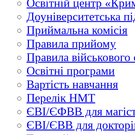
Освітній центр «Кри
Доуніверситетська пі
Приймальна комісія
Правила прийому
Правила військового 
Освітні програми
Вартість навчання
Перелік НМТ
ЄВІ/ЄФВВ для магіст
ЄВІ/ЄВВ для докторі