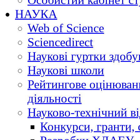
НАУКА
Web of Science
Sciencedirect
Наукові гуртки здобу
Наукові школи
Рейтингове оцінюванн
діяльності
Науково-технічний ві
Конкурси, гранти, 