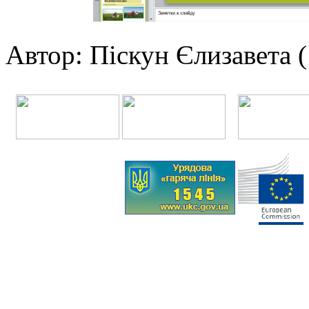
Автор: Піскун Єлизавета (