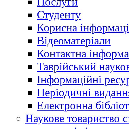
Послуги
Студенту
Корисна інформаці
Відеоматеріали
Контактна інформа
Таврійський науков
Інформаційні ресу
Періодичні виданн
Електронна біблі
Наукове товариство ст