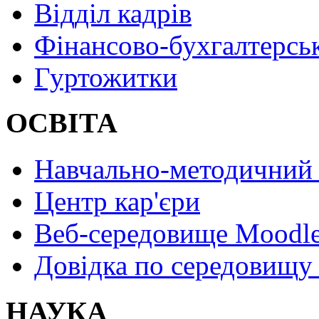
Відділ кадрів
Фінансово-бухгалтерсь
Гуртожитки
ОСВІТА
Навчально-методичний 
Центр кар'єри
Веб-середовище Moodl
Довідка по середовищу
НАУКА