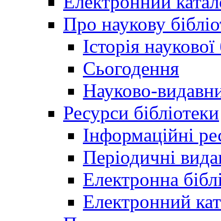
Електронний катал
Про наукову бібліо
Історія наукової
Сьогодення
Науково-видавни
Ресурси бібліотеки
Інформаційні ре
Періодичні вида
Електронна біб
Електронний кат