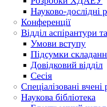
Розробки ХДАЕУ
Науково-дослідні 
Конференції
Відділ аспірантури т
Умови вступу
Підсумки складанн
Довідковий відділ
Сесія
Спеціалізовані вчені 
Наукова бібліотека