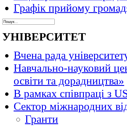
Графік прийому громад
УНІВЕРСИТЕТ
Вчена рада університет
Навчально-науковий це
освіти та дорадництва»
В рамках співпраці з 
Сектор міжнародних ві
Гранти