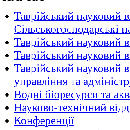
Таврійський науковий в
Сільськогосподарські н
Таврійський науковий в
Таврійський науковий ві
Таврійський науковий в
управління та адмініст
Водні біоресурси та ак
Науково-технічний відд
Конференції