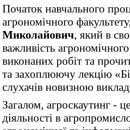
Початок навчального проц
агрономічного факультету
Миколайович
, який в св
важливість агрономічного 
виконаних робіт та прочи
та захоплюючу лекцію «Біо
слухачів новизною виклад
Загалом, агроскаутинг - 
діяльності в агропромисло