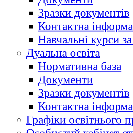
Зразки документів
Контактна інформа
Навчальні курси з
Дуальна освіта
Нормативна база
Документи
Зразки документів
Контактна інформа
Графіки освітнього п
Особистий кабінет ст