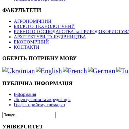
ФАКУЛЬТЕТИ
АГРОНОМІЧНИЙ
БІОЛОГО-ТЕХНОЛОГІЧНИЙ
РИБНОГО ГОСПОДАРСТВА та ПРИРОДОКОРИСТУВ
АРХІТЕКТУРИ ТА БУДІВНИЦТВА
ЕКОНОМІЧНИЙ
КОНТАКТИ
ОБЕРІТЬ ПОТРІБНУ МОВУ
ПУБЛІЧНА ІНФОРМАЦІЯ
Інформація
Ліцензування та акредитація
Графік прийому громадян
УНІВЕРСИТЕТ