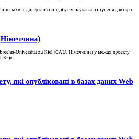
шний захист дисертації на здобуття наукового ступеня доктора
(Німеччина)
echts-Universität zu Kiel (CAU, Німеччина) у межах проєкту
I-K²)».
ту, які опубліковані в базах даних Web