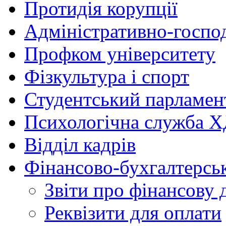
Протидія корупції
Адміністративно-госпо
Профком університету
Фізкультура і спорт
Студентський парламен
Психологічна служба
Відділ кадрів
Фінансово-бухгалтерсь
Звіти про фінансову 
Реквізити для оплати