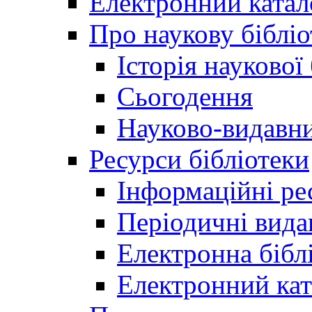
Електронний катал
Про наукову бібліо
Історія наукової
Сьогодення
Науково-видавни
Ресурси бібліотеки
Інформаційні ре
Періодичні вида
Електронна біб
Електронний кат