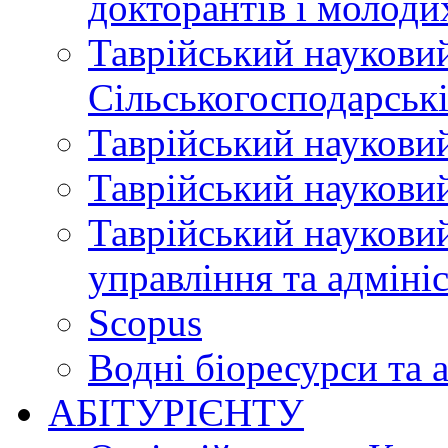
докторантів і молоди
Таврійський науковий
Сільськогосподарські
Таврійський науковий
Таврійський науковий
Таврійський науковий
управління та адміні
Scopus
Водні біоресурси та 
АБІТУРІЄНТУ