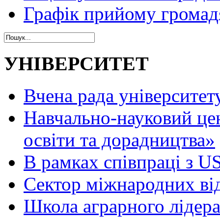
Графік прийому громад
УНІВЕРСИТЕТ
Вчена рада університет
Навчально-науковий це
освіти та дорадництва»
В рамках співпраці з 
Сектор міжнародних ві
Школа аграрного лідер