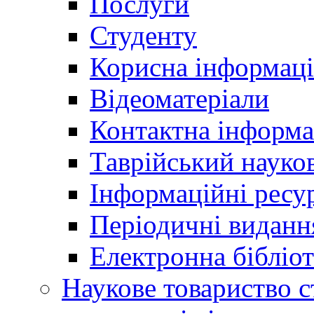
Послуги
Студенту
Корисна інформаці
Відеоматеріали
Контактна інформа
Таврійський науков
Інформаційні ресу
Періодичні виданн
Електронна біблі
Наукове товариство ст