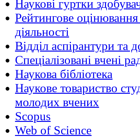
Наукові гуртки здобувач
Рейтингове оцінювання 
діяльності
Відділ аспірантури та 
Спеціалізовані вчені ра
Наукова бібліотека
Наукове товариство студ
молодих вчених
Scopus
Web of Science