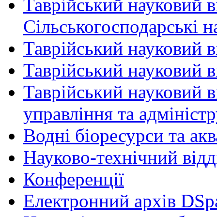
Таврійський науковий в
Сільськогосподарські н
Таврійський науковий в
Таврійський науковий ві
Таврійський науковий в
управління та адмініст
Водні біоресурси та ак
Науково-технічний відд
Конференції
Електронний архів DSp