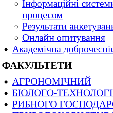
Інформаційні системи
процесом
Результати анкетуван
Онлайн опитування
Академічна доброчесні
ФАКУЛЬТЕТИ
АГРОНОМІЧНИЙ
БІОЛОГО-ТЕХНОЛОГ
РИБНОГО ГОСПОДАРС