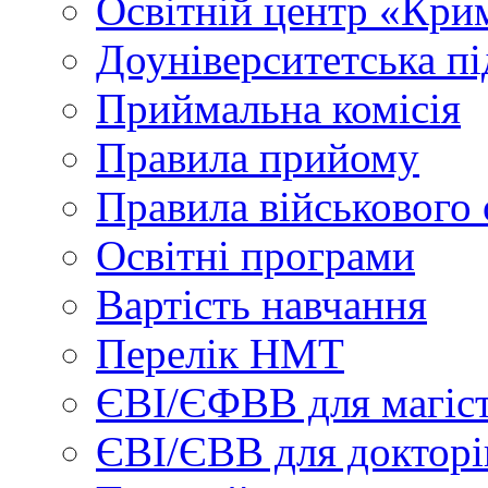
Освітній центр «Кри
Доуніверситетська пі
Приймальна комісія
Правила прийому
Правила військового 
Освітні програми
Вартість навчання
Перелік НМТ
ЄВІ/ЄФВВ для магіст
ЄВІ/ЄВВ для докторі