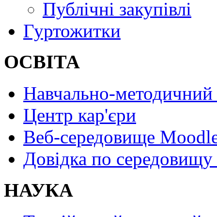
Публічні закупівлі
Гуртожитки
ОСВІТА
Навчально-методичний 
Центр кар'єри
Веб-середовище Moodl
Довідка по середовищу
НАУКА