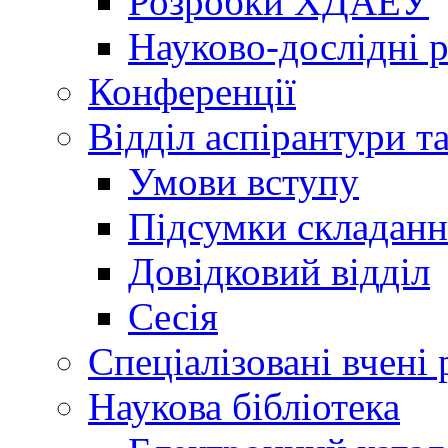
Розробки ХДАЕУ
Науково-дослідні 
Конференції
Відділ аспірантури т
Умови вступу
Підсумки складанн
Довідковий відділ
Сесія
Спеціалізовані вчені 
Наукова бібліотека