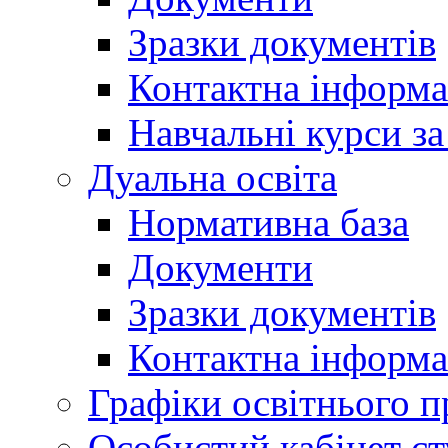
Зразки документів
Контактна інформа
Навчальні курси з
Дуальна освіта
Нормативна база
Документи
Зразки документів
Контактна інформа
Графіки освітнього п
Особистий кабінет ст