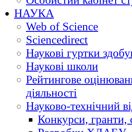
НАУКА
Web of Science
Sciencedirect
Наукові гуртки здобу
Наукові школи
Рейтингове оцінюванн
діяльності
Науково-технічний ві
Конкурси, гранти, 