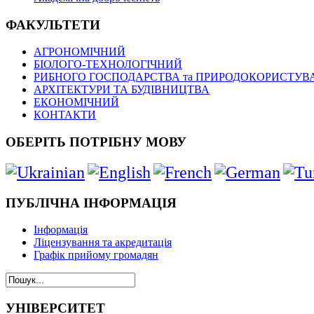
ФАКУЛЬТЕТИ
АГРОНОМІЧНИЙ
БІОЛОГО-ТЕХНОЛОГІЧНИЙ
РИБНОГО ГОСПОДАРСТВА та ПРИРОДОКОРИСТУВ
АРХІТЕКТУРИ ТА БУДІВНИЦТВА
ЕКОНОМІЧНИЙ
КОНТАКТИ
ОБЕРІТЬ ПОТРІБНУ МОВУ
ПУБЛІЧНА ІНФОРМАЦІЯ
Інформація
Ліцензування та акредитація
Графік прийому громадян
УНІВЕРСИТЕТ