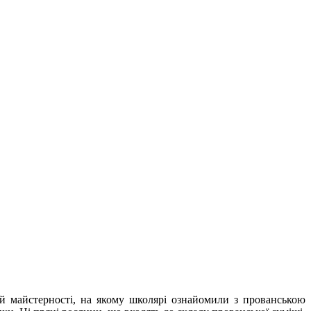
ій майстерності, на якому школярі ознайомили з прованською