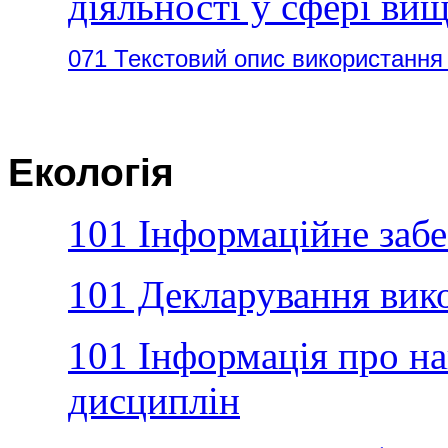
діяльності у сфері вищ
071 Текстовий опис використання
Екологія
101 Iнформацiйне заб
101 Декларування вик
101 Інформація про на
дисциплін