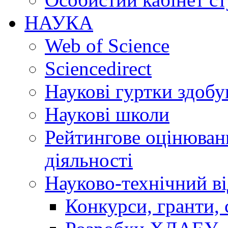
НАУКА
Web of Science
Sciencedirect
Наукові гуртки здобу
Наукові школи
Рейтингове оцінюванн
діяльності
Науково-технічний ві
Конкурси, гранти, 