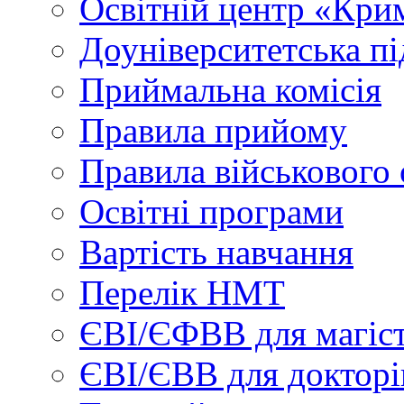
Освітній центр «Кри
Доуніверситетська пі
Приймальна комісія
Правила прийому
Правила військового 
Освітні програми
Вартість навчання
Перелік НМТ
ЄВІ/ЄФВВ для магіст
ЄВІ/ЄВВ для докторі