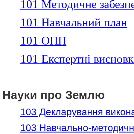
101 Методичне забезп
101 Навчальний план
101 ОПП
101 Експертні виснов
Науки про Землю
103 Декларування викона
103 Навчально-методичн