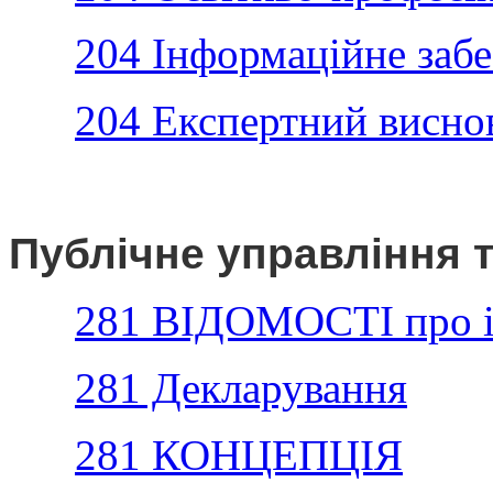
204 Інформаційне заб
204 Експертний висно
Публічне управління 
281 ВІДОМОСТІ про і
281 Декларування
281 КОНЦЕПЦІЯ