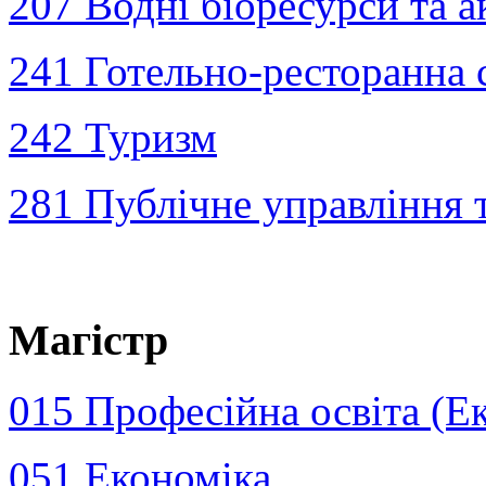
207 Водні біоресурси та а
241 Готельно-ресторанна 
242 Туризм
281 Публічне управління 
Магістр
015 Професійна освіта (Е
051 Економіка