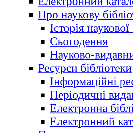
Електронний катал
Про наукову бібліо
Історія наукової
Сьогодення
Науково-видавни
Ресурси бібліотеки
Інформаційні ре
Періодичні вида
Електронна біб
Електронний кат