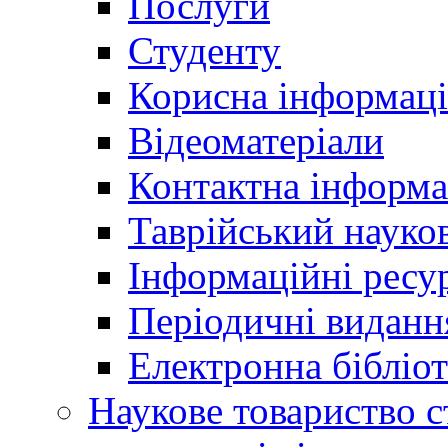
Послуги
Студенту
Корисна інформаці
Відеоматеріали
Контактна інформа
Таврійський науков
Інформаційні ресу
Періодичні виданн
Електронна біблі
Наукове товариство ст