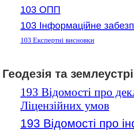
103 ОПП
103 Інформаційне забез
103 Експертні висновки
Геодезія та землеустр
193 Відомості про де
Ліцензійних умов
193 Відомості про і