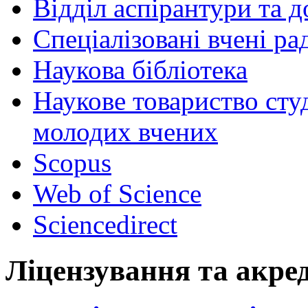
Відділ аспірантури та 
Спеціалізовані вчені ра
Наукова бібліотека
Наукове товариство студ
молодих вчених
Scopus
Web of Science
Sciencedirect
Ліцензування та акре