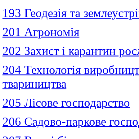
193 Геодезія та землеустр
201 Агрономія
202 Захист і карантин ро
204 Технологія виробницт
твариництва
205 Лісове господарство
206 Садово-паркове госпо