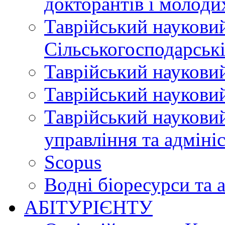
докторантів і молоди
Таврійський науковий
Сільськогосподарські
Таврійський науковий
Таврійський науковий
Таврійський науковий
управління та адміні
Scopus
Водні біоресурси та 
АБІТУРІЄНТУ