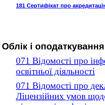
181 Сертифікат про акредитаці
Облік і оподаткування
071 Відомості про інф
освітньої діяльності
071 Відомості про де
Ліцензійних умов щод