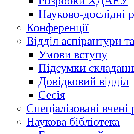
Розробки ХДАЕУ
Науково-дослідні 
Конференції
Відділ аспірантури т
Умови вступу
Підсумки складанн
Довідковий відділ
Сесія
Спеціалізовані вчені 
Наукова бібліотека