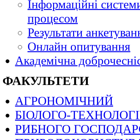
Інформаційні системи
процесом
Результати анкетуван
Онлайн опитування
Академічна доброчесні
ФАКУЛЬТЕТИ
АГРОНОМІЧНИЙ
БІОЛОГО-ТЕХНОЛОГ
РИБНОГО ГОСПОДАРС