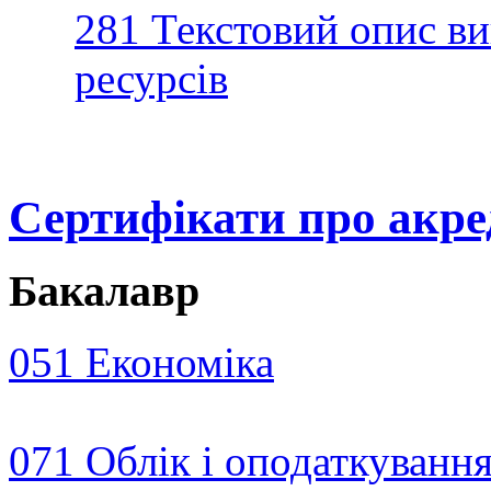
281 Текстовий опис в
ресурсів
Сертифікати про акр
Бакалавр
051 Економіка
071 Облік і оподаткуванн