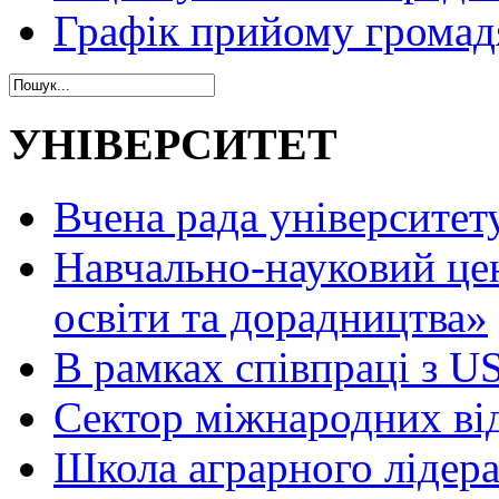
Графік прийому громад
УНІВЕРСИТЕТ
Вчена рада університет
Навчально-науковий це
освіти та дорадництва»
В рамках співпраці з 
Сектор міжнародних ві
Школа аграрного лідер