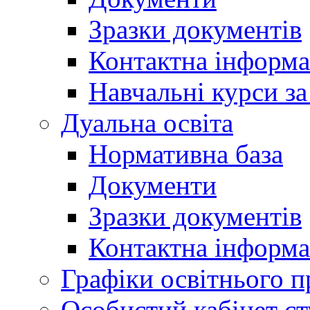
Зразки документів
Контактна інформа
Навчальні курси з
Дуальна освіта
Нормативна база
Документи
Зразки документів
Контактна інформа
Графіки освітнього п
Особистий кабінет ст