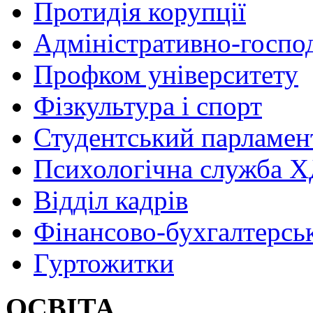
Протидія корупції
Адміністративно-госпо
Профком університету
Фізкультура і спорт
Студентський парламен
Психологічна служба
Відділ кадрів
Фінансово-бухгалтерсь
Гуртожитки
ОСВІТА