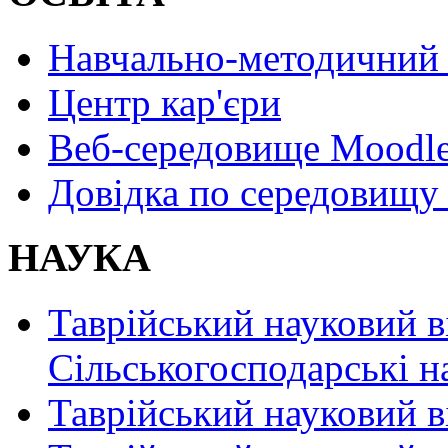
Навчально-методичний 
Центр кар'єри
Веб-середовище Moodl
Довідка по середовищу
НАУКА
Таврійський науковий в
Сільськогосподарські н
Таврійський науковий в