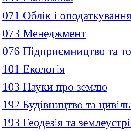
071 Облік і оподаткуванн
073 Менеджмент
076 Пiдприємництво та то
101 Екологія
103 Науки про землю
192 Будівництво та цивіль
193 Геодезія та землеустр