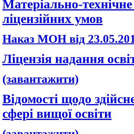
Матеріально-технічне 
ліцензійних умов
Наказ МОН від 23.05.20
Ліцензія надання осві
(завантажити)
Відомості щодо здійсне
сфері вищої освіти
(завантажити)