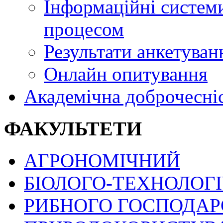
Інформаційні системи
процесом
Результати анкетуван
Онлайн опитування
Академічна доброчесні
ФАКУЛЬТЕТИ
АГРОНОМІЧНИЙ
БІОЛОГО-ТЕХНОЛОГ
РИБНОГО ГОСПОДАРС