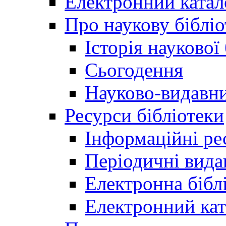
Електронний катал
Про наукову бібліо
Історія наукової
Сьогодення
Науково-видавни
Ресурси бібліотеки
Інформаційні ре
Періодичні вида
Електронна біб
Електронний кат