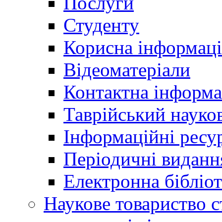
Послуги
Студенту
Корисна інформаці
Відеоматеріали
Контактна інформа
Таврійський науков
Інформаційні ресу
Періодичні виданн
Електронна біблі
Наукове товариство ст