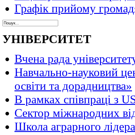
Графік прийому громад
УНІВЕРСИТЕТ
Вчена рада університет
Навчально-науковий це
освіти та дорадництва»
В рамках співпраці з 
Сектор міжнародних ві
Школа аграрного лідер