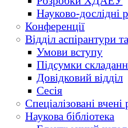
Розробки ХДАЕУ
Науково-дослідні 
Конференції
Відділ аспірантури т
Умови вступу
Підсумки складанн
Довідковий відділ
Сесія
Спеціалізовані вчені 
Наукова бібліотека