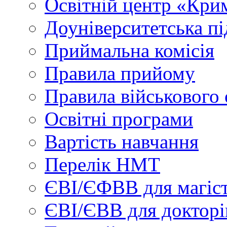
Освітній центр «Кри
Доуніверситетська пі
Приймальна комісія
Правила прийому
Правила військового 
Освітні програми
Вартість навчання
Перелік НМТ
ЄВІ/ЄФВВ для магіст
ЄВІ/ЄВВ для докторі