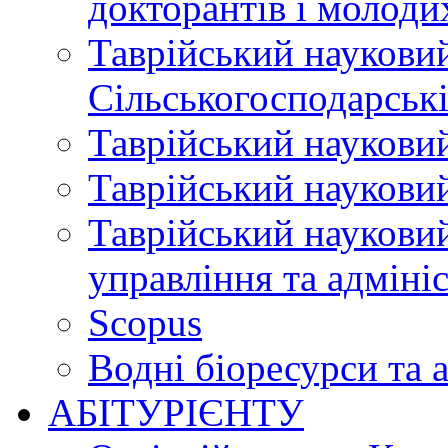
докторантів і молоди
Таврійський науковий
Сільськогосподарські
Таврійський науковий
Таврійський науковий
Таврійський науковий
управління та адміні
Scopus
Водні біоресурси та 
АБІТУРІЄНТУ