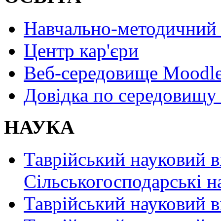
Навчально-методичний 
Центр кар'єри
Веб-середовище Moodl
Довідка по середовищу
НАУКА
Таврійський науковий в
Сільськогосподарські н
Таврійський науковий в