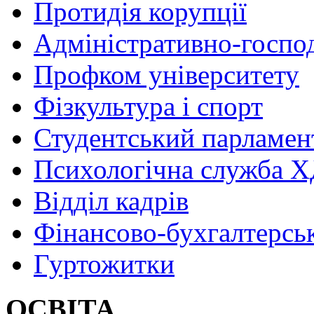
Протидія корупції
Адміністративно-госпо
Профком університету
Фізкультура і спорт
Студентський парламен
Психологічна служба
Відділ кадрів
Фінансово-бухгалтерсь
Гуртожитки
ОСВІТА