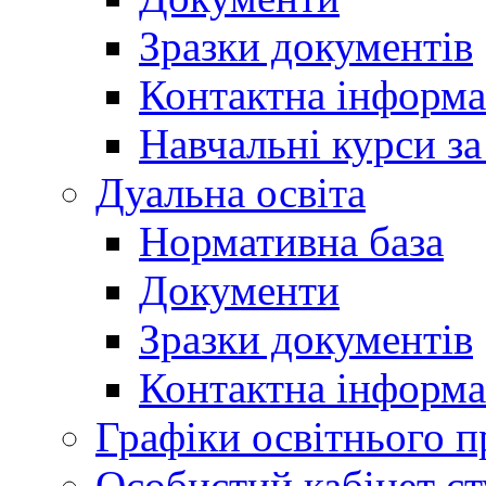
Зразки документів
Контактна інформа
Навчальні курси з
Дуальна освіта
Нормативна база
Документи
Зразки документів
Контактна інформа
Графіки освітнього п
Особистий кабінет ст