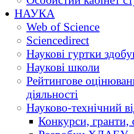
НАУКА
Web of Science
Sciencedirect
Наукові гуртки здобу
Наукові школи
Рейтингове оцінюванн
діяльності
Науково-технічний ві
Конкурси, гранти, 