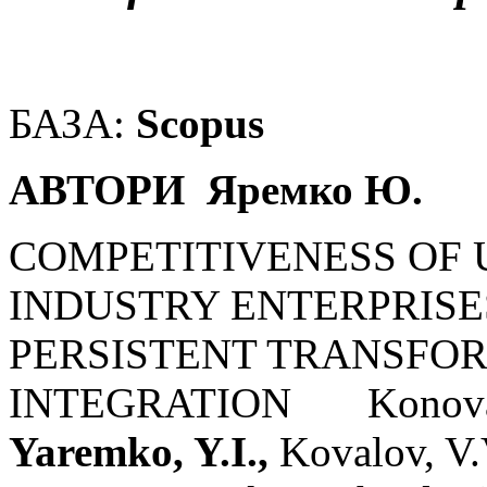
БАЗА:
Scopus
АВТОРИ Яремко Ю.
COMPETITIVENESS OF 
INDUSTRY ENTERPRISES
PERSISTENT TRANSFO
INTEGRATION Konovalenk
Yaremko, Y.I.,
Kovalov,