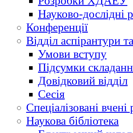
Розробки ХДАЕУ
Науково-дослідні 
Конференції
Відділ аспірантури т
Умови вступу
Підсумки складанн
Довідковий відділ
Сесія
Спеціалізовані вчені 
Наукова бібліотека