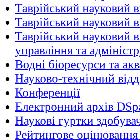
Таврійський науковий в
Таврійський науковий ві
Таврійський науковий в
управління та адмініст
Водні біоресурси та ак
Науково-технічний відд
Конференції
Електронний архів DSp
Наукові гуртки здобувач
Рейтингове оцінювання 