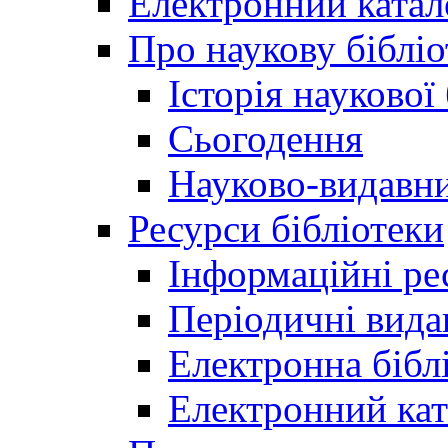
Електронний катал
Про наукову бібліо
Історія наукової
Сьогодення
Науково-видавни
Ресурси бібліотеки
Інформаційні ре
Періодичні вида
Електронна біб
Електронний кат