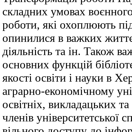
складних умовах воєнного
роботи, які охоплюють пі
опинилися в важких життє
діяльність та ін. Також 
основних функцій бібліо
якості освіти і науки в 
аграрно-економічному уні
освітніх, викладацьких та
членів університетської с
вільного доступу до інфо