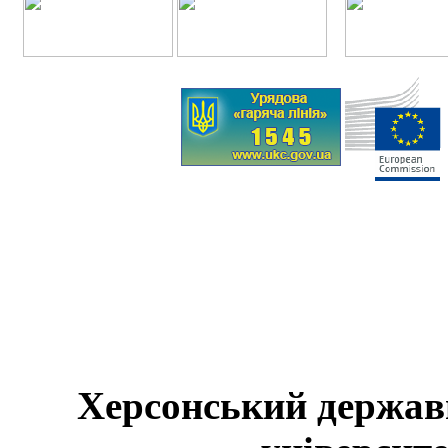
Херсонський держав