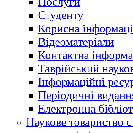
Послуги
Студенту
Корисна інформаці
Відеоматеріали
Контактна інформа
Таврійський науков
Інформаційні ресу
Періодичні виданн
Електронна біблі
Наукове товариство ст