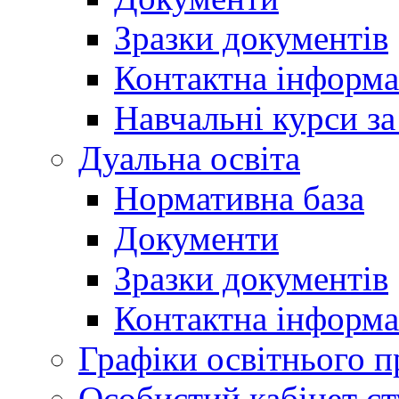
Зразки документів
Контактна інформа
Навчальні курси з
Дуальна освіта
Нормативна база
Документи
Зразки документів
Контактна інформа
Графіки освітнього п
Особистий кабінет ст