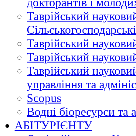
докторантів і молоди
Таврійський науковий
Сільськогосподарські
Таврійський науковий
Таврійський науковий
Таврійський науковий
управління та адміні
Scopus
Водні біоресурси та 
АБІТУРІЄНТУ