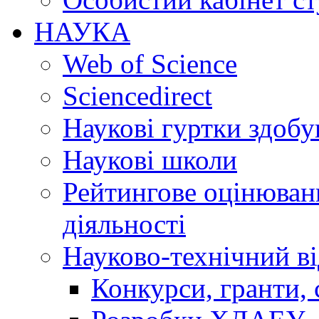
НАУКА
Web of Science
Sciencedirect
Наукові гуртки здобу
Наукові школи
Рейтингове оцінюванн
діяльності
Науково-технічний ві
Конкурси, гранти, 