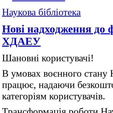
Наукова бібліотека
Нові надходження до ф
ХДАЕУ
Шановні користувачі!
В умовах воєнного стану
працює, надаючи безкошто
категоріям користувачів.
Трансформація роботи На