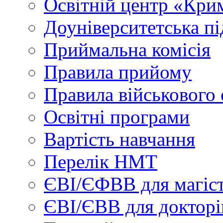
Освітній центр «Кри
Доуніверситетська пі
Приймальна комісія
Правила прийому
Правила військового 
Освітні програми
Вартість навчання
Перелік НМТ
ЄВІ/ЄФВВ для магіст
ЄВІ/ЄВВ для докторі