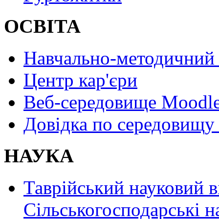
ОСВІТА
Навчально-методичний 
Центр кар'єри
Веб-середовище Moodl
Довідка по середовищу
НАУКА
Таврійський науковий в
Сільськогосподарські н