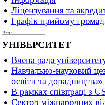
Ліцензування та акреди
Графік прийому громад
УНІВЕРСИТЕТ
Вчена рада університет
Навчально-науковий це
освіти та дорадництва»
В рамках співпраці з 
Сектор міжнародних ві