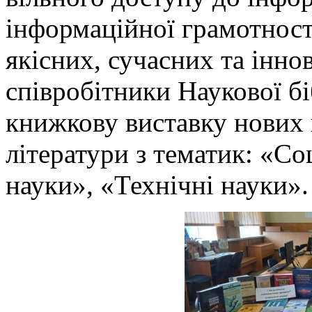
інформаційної грамотності
якісних, сучасних та інно
співробітники Наукової б
книжкову виставку нових 
літератури з тематик: «Со
науки», «Технічні науки».