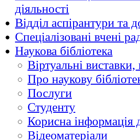
діяльності
Відділ аспірантури та 
Спеціалізовані вчені ра
Наукова бібліотека
Віртуальні виставки, 
Про наукову бібліоте
Послуги
Студенту
Корисна інформація д
Відеоматеріали