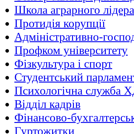
Школа аграрного лідер
Протидія корупції
Адміністративно-госпо
Профком університету
Фізкультура і спорт
Студентський парламен
Психологічна служба
Відділ кадрів
Фінансово-бухгалтерсь
Гуртожитки