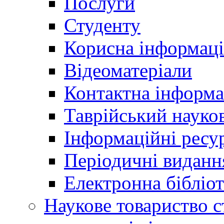
Послуги
Студенту
Корисна інформаці
Відеоматеріали
Контактна інформа
Таврійський науков
Інформаційні ресу
Періодичні виданн
Електронна біблі
Наукове товариство ст