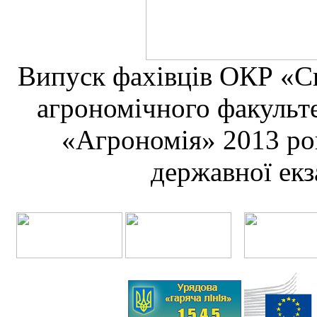
Випуск фахівців ОКР «Сп
агрономічного факульте
«Агрономія» 2013 ро
державної екз