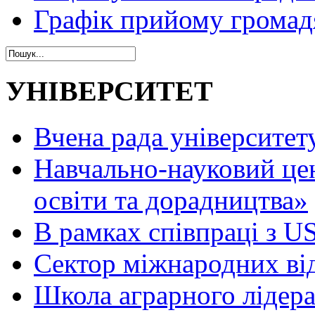
Графік прийому громад
УНІВЕРСИТЕТ
Вчена рада університет
Навчально-науковий це
освіти та дорадництва»
В рамках співпраці з 
Сектор міжнародних ві
Школа аграрного лідер