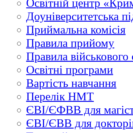
Освітній центр «Кри
Доуніверситетська пі
Приймальна комісія
Правила прийому
Правила військового 
Освітні програми
Вартість навчання
Перелік НМТ
ЄВІ/ЄФВВ для магіст
ЄВІ/ЄВВ для докторі