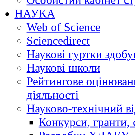
НАУКА
Web of Science
Sciencedirect
Наукові гуртки здобу
Наукові школи
Рейтингове оцінюванн
діяльності
Науково-технічний ві
Конкурси, гранти, 