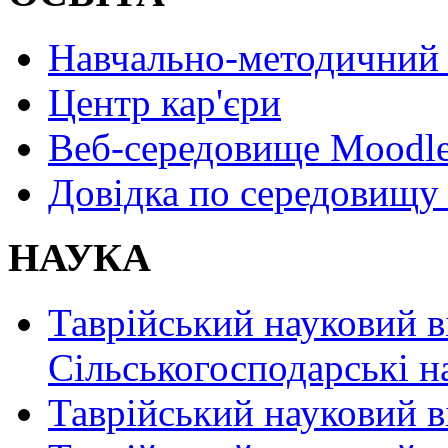
Навчально-методичний 
Центр кар'єри
Веб-середовище Moodl
Довідка по середовищу
НАУКА
Таврійський науковий в
Сільськогосподарські н
Таврійський науковий в