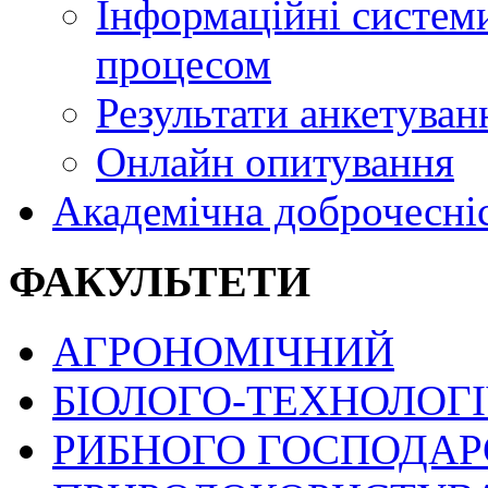
Інформаційні системи
процесом
Результати анкетуван
Онлайн опитування
Академічна доброчесні
ФАКУЛЬТЕТИ
АГРОНОМІЧНИЙ
БІОЛОГО-ТЕХНОЛОГ
РИБНОГО ГОСПОДАРС