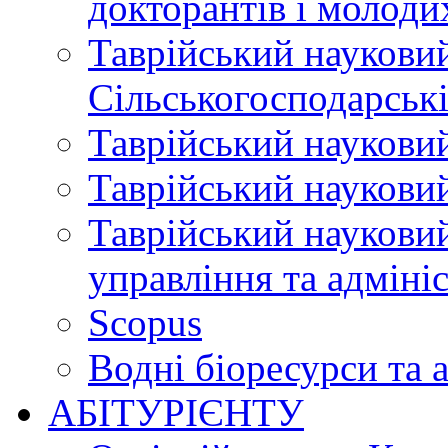
докторантів і молоди
Таврійський науковий
Сільськогосподарські
Таврійський науковий
Таврійський науковий
Таврійський науковий
управління та адміні
Scopus
Водні біоресурси та 
АБІТУРІЄНТУ