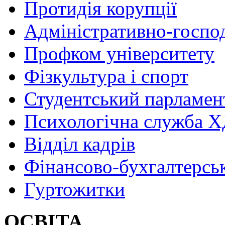
Протидія корупції
Адміністративно-госпо
Профком університету
Фізкультура і спорт
Студентський парламен
Психологічна служба
Відділ кадрів
Фінансово-бухгалтерсь
Гуртожитки
ОСВІТА