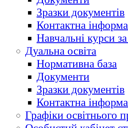
Зразки документів
Контактна інформа
Навчальні курси з
Дуальна освіта
Нормативна база
Документи
Зразки документів
Контактна інформа
Графіки освітнього п
Особистий кабінет ст