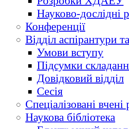
Розробки ХДАЕУ
Науково-дослідні 
Конференції
Відділ аспірантури т
Умови вступу
Підсумки складанн
Довідковий відділ
Сесія
Спеціалізовані вчені 
Наукова бібліотека