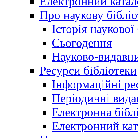
Електронний катал
Про наукову бібліо
Історія наукової
Сьогодення
Науково-видавни
Ресурси бібліотеки
Інформаційні ре
Періодичні вида
Електронна біб
Електронний кат