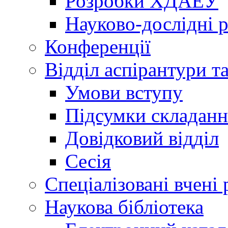
Розробки ХДАЕУ
Науково-дослідні 
Конференції
Відділ аспірантури т
Умови вступу
Підсумки складанн
Довідковий відділ
Сесія
Спеціалізовані вчені 
Наукова бібліотека