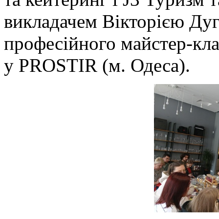
викладачем Вікторією Ду
професійного майстер-кла
у PROSTIR (м. Одеса).