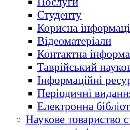
Послуги
Студенту
Корисна інформаці
Відеоматеріали
Контактна інформа
Таврійський науков
Інформаційні ресу
Періодичні виданн
Електронна біблі
Наукове товариство ст