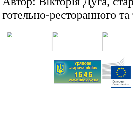
Автор: Вікторія Дуга, ст
готельно-ресторанного та