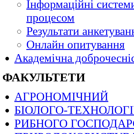
Інформаційні системи
процесом
Результати анкетуван
Онлайн опитування
Академічна доброчесні
ФАКУЛЬТЕТИ
АГРОНОМІЧНИЙ
БІОЛОГО-ТЕХНОЛОГ
РИБНОГО ГОСПОДАРС