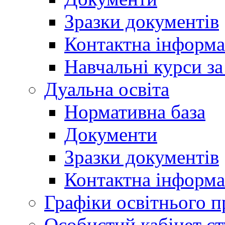
Зразки документів
Контактна інформа
Навчальні курси з
Дуальна освіта
Нормативна база
Документи
Зразки документів
Контактна інформа
Графіки освітнього п
Особистий кабінет ст