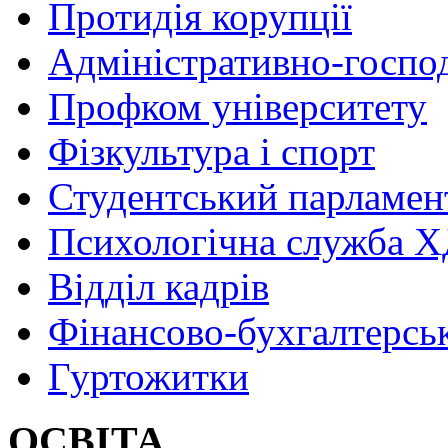
Протидія корупції
Адміністративно-госпо
Профком університету
Фізкультура і спорт
Студентський парламен
Психологічна служба
Відділ кадрів
Фінансово-бухгалтерсь
Гуртожитки
ОСВІТА