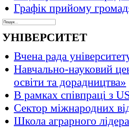
Графік прийому громад
УНІВЕРСИТЕТ
Вчена рада університет
Навчально-науковий це
освіти та дорадництва»
В рамках співпраці з 
Сектор міжнародних ві
Школа аграрного лідер