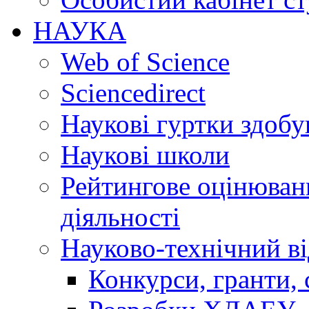
НАУКА
Web of Science
Sciencedirect
Наукові гуртки здобу
Наукові школи
Рейтингове оцінюванн
діяльності
Науково-технічний ві
Конкурси, гранти, 