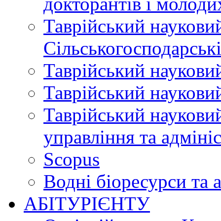
докторантів і молоди
Таврійський науковий
Сільськогосподарські
Таврійський науковий
Таврійський науковий
Таврійський науковий
управління та адміні
Scopus
Водні біоресурси та 
АБІТУРІЄНТУ