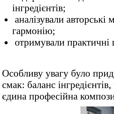
інгредієнтів;
аналізували авторські 
гармонію;
отримували практичні п
Особливу увагу було прид
смак: баланс інгредієнтів,
єдина професійна компози