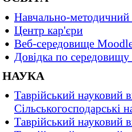
Навчально-методичний 
Центр кар'єри
Веб-середовище Moodl
Довідка по середовищу
НАУКА
Таврійський науковий в
Сільськогосподарські н
Таврійський науковий в