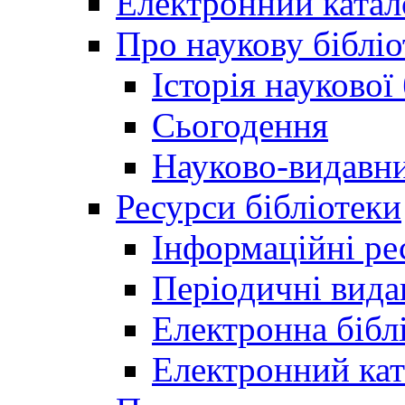
Електронний катал
Про наукову бібліо
Історія наукової
Сьогодення
Науково-видавни
Ресурси бібліотеки
Інформаційні ре
Періодичні вида
Електронна біб
Електронний кат