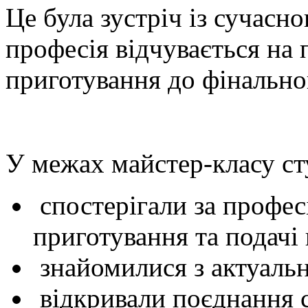
Це була зустріч із сучасн
професія відчувається на 
приготування до фінально
У межах майстер-класу ст
спостерігали за профе
приготування та подачі 
знайомилися з актуаль
відкривали поєднання с