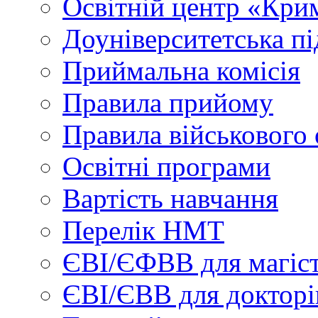
Освітній центр «Кри
Доуніверситетська пі
Приймальна комісія
Правила прийому
Правила військового 
Освітні програми
Вартість навчання
Перелік НМТ
ЄВІ/ЄФВВ для магіст
ЄВІ/ЄВВ для докторі