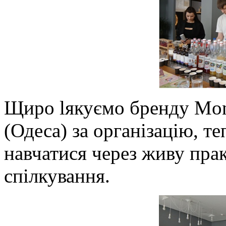
Щиро lякуємо бренду Mo
(Одеса) за організацію, т
навчатися через живу пра
спілкування.