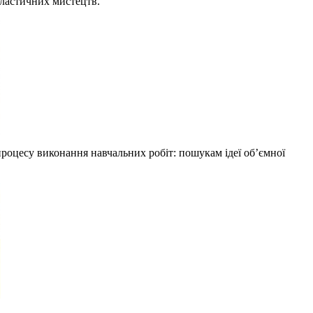
ластичних мистецтв.
роцесу виконання навчальних робіт: пошукам ідеї об’ємної