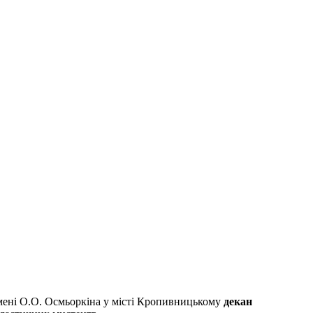
 імені О.О. Осмьоркіна у місті Кропивницькому
декан