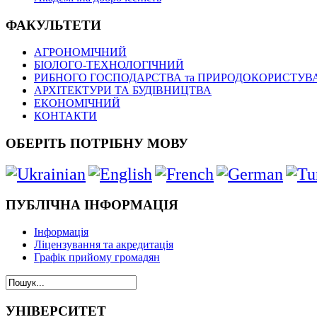
ФАКУЛЬТЕТИ
АГРОНОМІЧНИЙ
БІОЛОГО-ТЕХНОЛОГІЧНИЙ
РИБНОГО ГОСПОДАРСТВА та ПРИРОДОКОРИСТУВ
АРХІТЕКТУРИ ТА БУДІВНИЦТВА
ЕКОНОМІЧНИЙ
КОНТАКТИ
ОБЕРІТЬ ПОТРІБНУ МОВУ
ПУБЛІЧНА ІНФОРМАЦІЯ
Інформація
Ліцензування та акредитація
Графік прийому громадян
УНІВЕРСИТЕТ