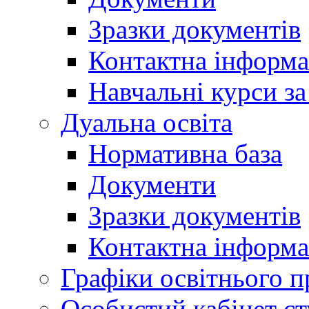
Зразки документів
Контактна інформа
Навчальні курси з
Дуальна освіта
Нормативна база
Документи
Зразки документів
Контактна інформа
Графіки освітнього п
Особистий кабінет ст