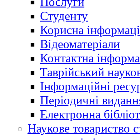
Послуги
Студенту
Корисна інформаці
Відеоматеріали
Контактна інформа
Таврійський науков
Інформаційні ресу
Періодичні виданн
Електронна біблі
Наукове товариство ст