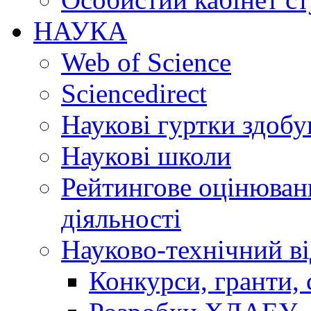
НАУКА
Web of Science
Sciencedirect
Наукові гуртки здобу
Наукові школи
Рейтингове оцінюванн
діяльності
Науково-технічний ві
Конкурси, гранти, 