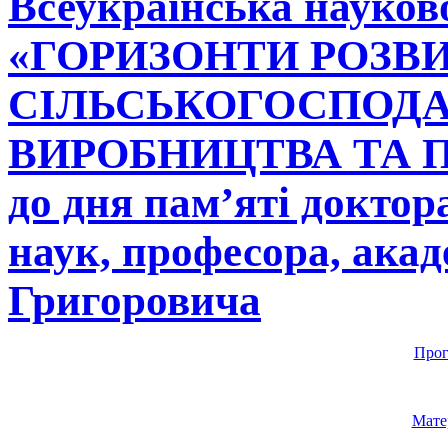
Всеукраїнська науков
«ГОРИЗОНТИ РОЗВ
СІЛЬСЬКОГОСПОД
ВИРОБНИЦТВА ТА П
до дня пам’яті доктор
наук, професора, ака
Григоровича
Прог
Мате