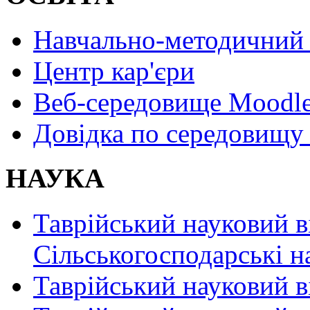
Навчально-методичний 
Центр кар'єри
Веб-середовище Moodl
Довідка по середовищу
НАУКА
Таврійський науковий в
Сільськогосподарські н
Таврійський науковий в