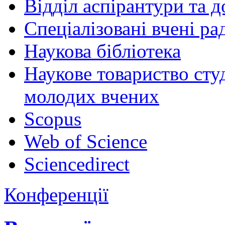
Відділ аспірантури та 
Спеціалізовані вчені ра
Наукова бібліотека
Наукове товариство студ
молодих вчених
Scopus
Web of Science
Sciencedirect
Конференції