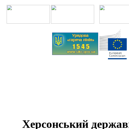
Херсонський держав