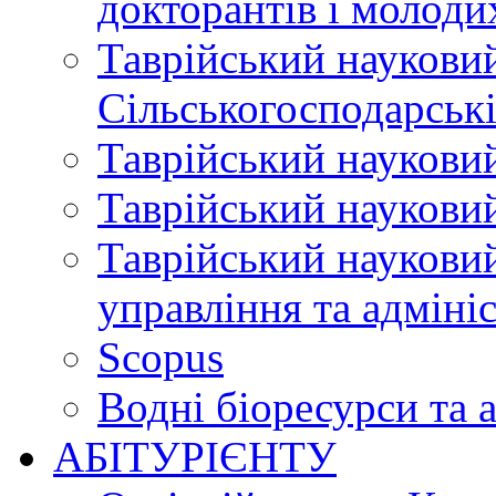
докторантів і молоди
Таврійський науковий
Сільськогосподарські
Таврійський науковий
Таврійський науковий
Таврійський науковий
управління та адміні
Scopus
Водні біоресурси та 
АБІТУРІЄНТУ