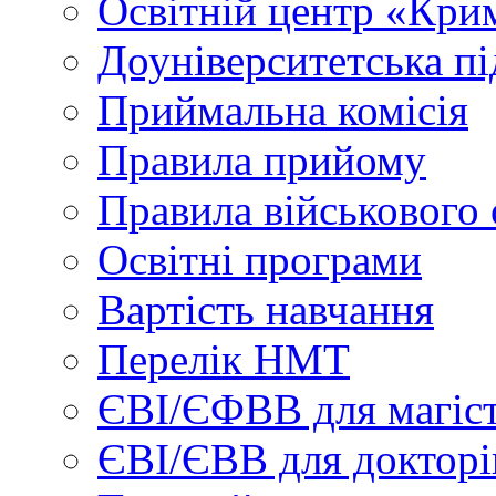
Освітній центр «Кри
Доуніверситетська пі
Приймальна комісія
Правила прийому
Правила військового 
Освітні програми
Вартість навчання
Перелік НМТ
ЄВІ/ЄФВВ для магіст
ЄВІ/ЄВВ для докторі