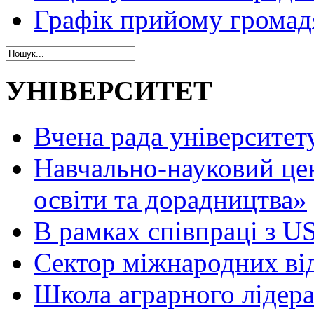
Графік прийому громад
УНІВЕРСИТЕТ
Вчена рада університет
Навчально-науковий це
освіти та дорадництва»
В рамках співпраці з 
Сектор міжнародних ві
Школа аграрного лідер