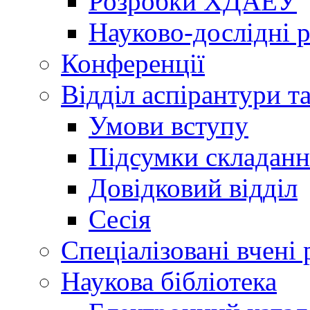
Розробки ХДАЕУ
Науково-дослідні 
Конференції
Відділ аспірантури т
Умови вступу
Підсумки складанн
Довідковий відділ
Сесія
Спеціалізовані вчені 
Наукова бібліотека