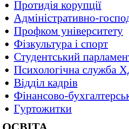
Протидія корупції
Адміністративно-госпо
Профком університету
Фізкультура і спорт
Студентський парламен
Психологічна служба
Відділ кадрів
Фінансово-бухгалтерсь
Гуртожитки
ОСВІТА