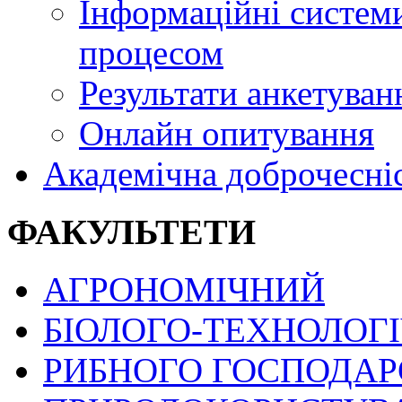
Інформаційні системи
процесом
Результати анкетуван
Онлайн опитування
Академічна доброчесні
ФАКУЛЬТЕТИ
АГРОНОМІЧНИЙ
БІОЛОГО-ТЕХНОЛОГ
РИБНОГО ГОСПОДАРС