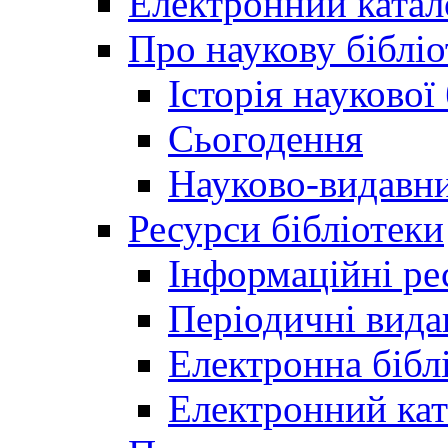
Електронний катал
Про наукову бібліо
Історія наукової
Сьогодення
Науково-видавни
Ресурси бібліотеки
Інформаційні ре
Періодичні вида
Електронна біб
Електронний кат