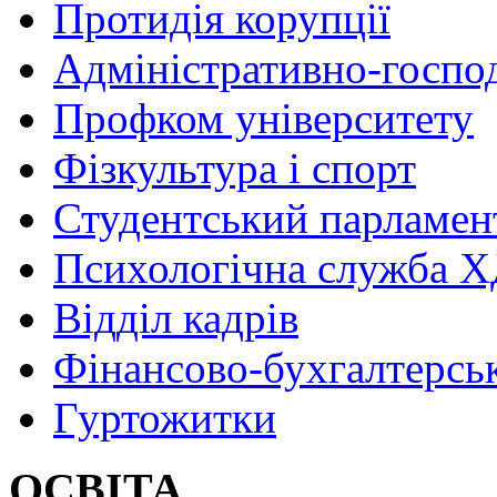
Протидія корупції
Адміністративно-госпо
Профком університету
Фізкультура і спорт
Студентський парламен
Психологічна служба
Відділ кадрів
Фінансово-бухгалтерсь
Гуртожитки
ОСВІТА