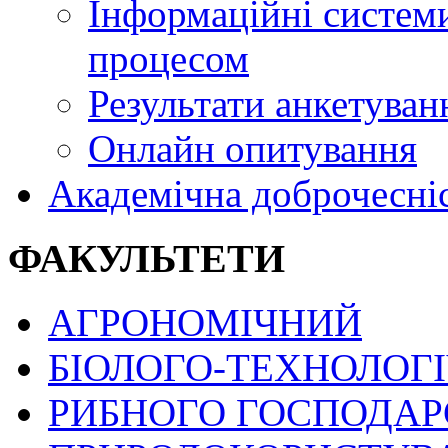
Інформаційні системи
процесом
Результати анкетуван
Онлайн опитування
Академічна доброчесні
ФАКУЛЬТЕТИ
АГРОНОМІЧНИЙ
БІОЛОГО-ТЕХНОЛОГ
РИБНОГО ГОСПОДАРС