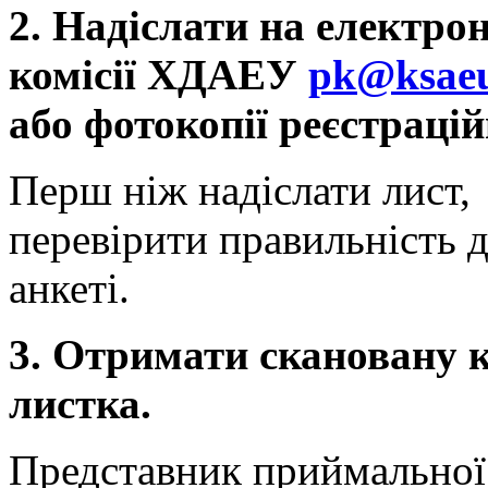
2. Надіслати на електро
комісії ХДАЕУ
pk@ksaeu
або фотокопії реєстраці
Перш ніж надіслати лист,
перевірити правильність д
анкеті.
3. Отримати скановану 
листка.
Представник приймальної 