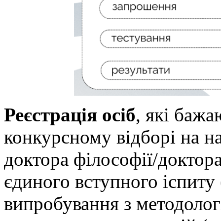
Реєстрація осіб
, які баж
конкурсному відборі на н
доктора філософії/доктор
єдиного вступного іспиту 
випробування з методолог