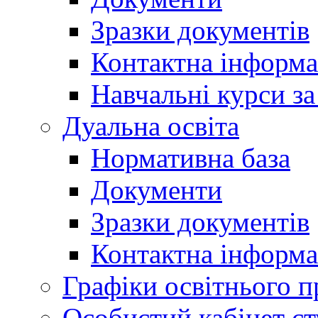
Зразки документів
Контактна інформа
Навчальні курси з
Дуальна освіта
Нормативна база
Документи
Зразки документів
Контактна інформа
Графіки освітнього п
Особистий кабінет ст