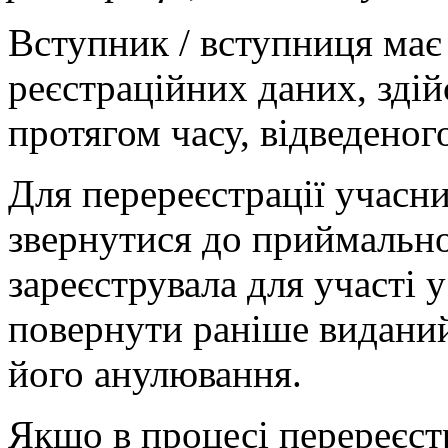
Вступник / вступниця має
реєстраційних даних, зді
протягом часу, відведеного
Для перереєстрації учасни
звернутися до приймальної 
зареєструвала для участі 
повернути раніше виданий
його анулювання.
Якщо в процесі перереєст