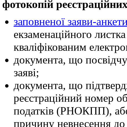
фотокопій реєстраційних
заповненої заяви-анкет
екзаменаційного листка
кваліфікованим електр
документа, що посвідчує
заяві;
документа, що підтвер
реєстраційний номер об
податків (РНОКПП), аб
причину невнесення до 