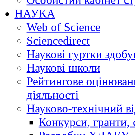
НАУКА
Web of Science
Sciencedirect
Наукові гуртки здобу
Наукові школи
Рейтингове оцінюванн
діяльності
Науково-технічний ві
Конкурси, гранти, 