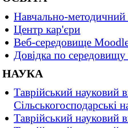
Навчально-методичний 
Центр кар'єри
Веб-середовище Moodl
Довідка по середовищу
НАУКА
Таврійський науковий в
Сільськогосподарські н
Таврійський науковий в