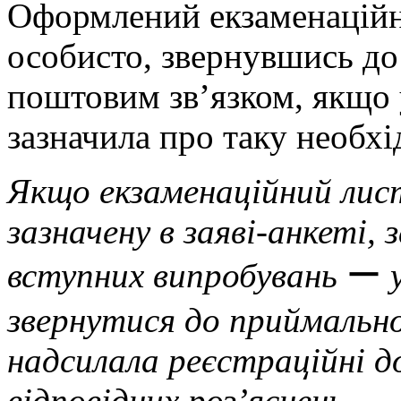
Оформлений екзаменаційн
особисто, звернувшись до 
поштовим зв’язком, якщо у
зазначила про таку необхід
Якщо екзаменаційний лист
зазначену в заяві-анкеті,
вступних випробувань
ー
звернутися до приймальної 
надсилала реєстраційні 
відповідних роз’яснень.