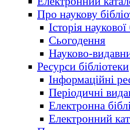
Електронний катал
Про наукову бібліо
Історія наукової
Сьогодення
Науково-видавни
Ресурси бібліотеки
Інформаційні ре
Періодичні вида
Електронна біб
Електронний кат