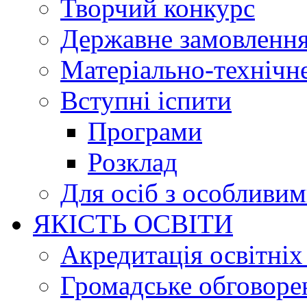
Творчий конкурс
Державне замовленн
Матеріально-технічне
Вступні іспити
Програми
Розклад
Для осіб з особливи
ЯКІСТЬ ОСВІТИ
Акредитація освітніх
Громадське обговоре