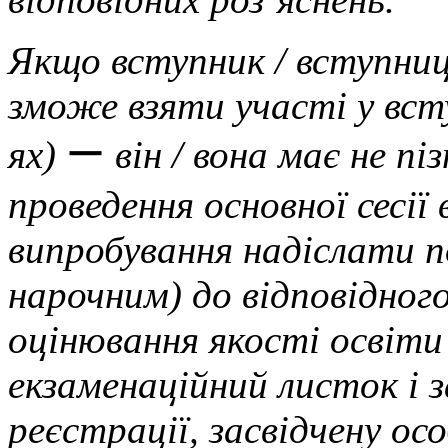
Якщо вступник / вступниц
зможе взяти участі у вст
ях)
ー
він / вона має не п
проведення основної сесії
випробування надіслати 
нарочним) до відповідног
оцінювання якості освіт
екзаменаційний листок і з
реєстрації, засвідчену ос