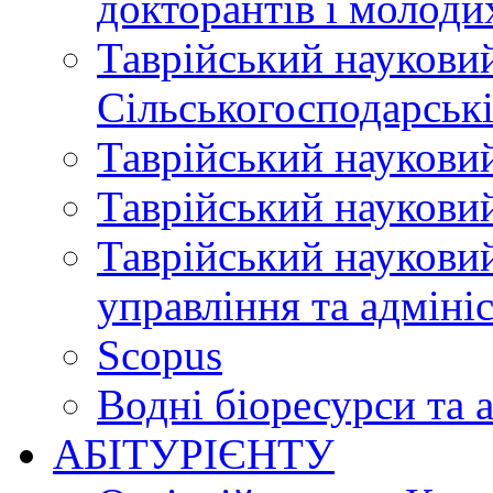
докторантів і молоди
Таврійський науковий
Сільськогосподарські
Таврійський науковий
Таврійський науковий
Таврійський науковий
управління та адміні
Scopus
Водні біоресурси та 
АБІТУРІЄНТУ