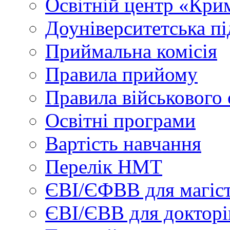
Освітній центр «Кри
Доуніверситетська пі
Приймальна комісія
Правила прийому
Правила військового 
Освітні програми
Вартість навчання
Перелік НМТ
ЄВІ/ЄФВВ для магіст
ЄВІ/ЄВВ для докторі