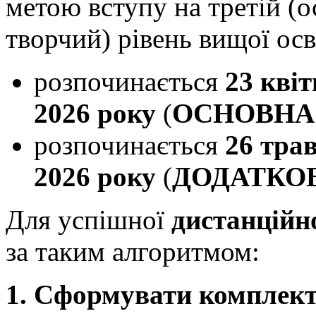
метою вступу на третій (о
творчий) рівень вищої осв
розпочинається
23 кві
2026 року
(
ОСНОВНА 
розпочинається
26 тра
2026 року
(
ДОДАТКОВА
Для успішної
дистанційно
за таким алгоритмом:
1. Сформувати комплект