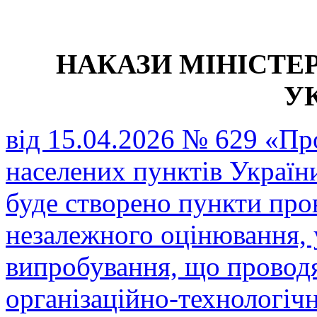
НАКАЗИ МІНІСТЕР
У
від 15.04.2026 № 629 «Пр
населених пунктів України
буде створено пункти про
незалежного оцінювання, 
випробування, що провод
організаційно-технологіч