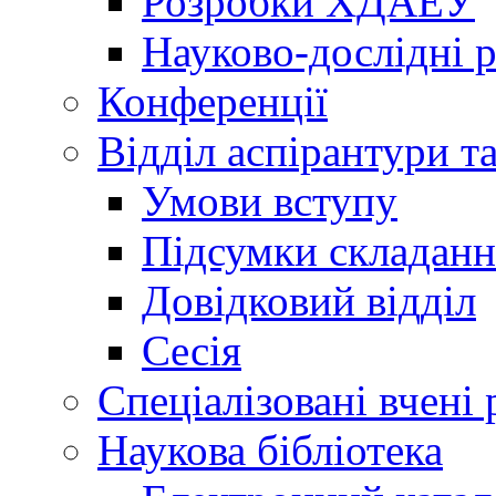
Розробки ХДАЕУ
Науково-дослідні 
Конференції
Відділ аспірантури т
Умови вступу
Підсумки складанн
Довідковий відділ
Сесія
Спеціалізовані вчені 
Наукова бібліотека