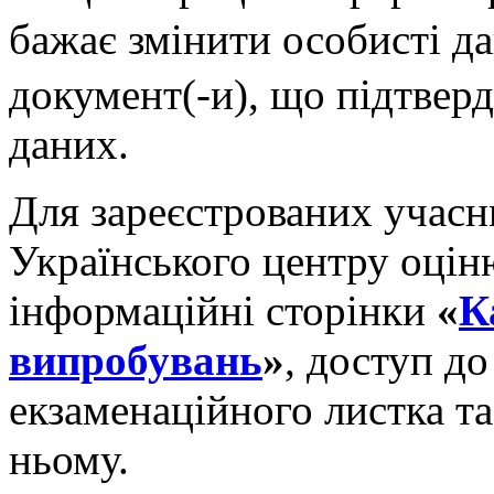
бажає змінити особисті да
документ(-и), що підтвер
даних.
Для зареєстрованих учасни
Українського центру оцін
інформаційні сторінки
«
К
випробувань
»
, доступ д
екзаменаційного листка та
ньому.