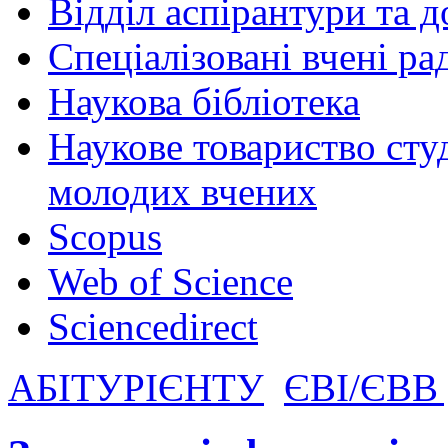
Відділ аспірантури та 
Спеціалізовані вчені ра
Наукова бібліотека
Наукове товариство студ
молодих вчених
Scopus
Web of Science
Sciencedirect
АБІТУРІЄНТУ
ЄВІ/ЄВВ д