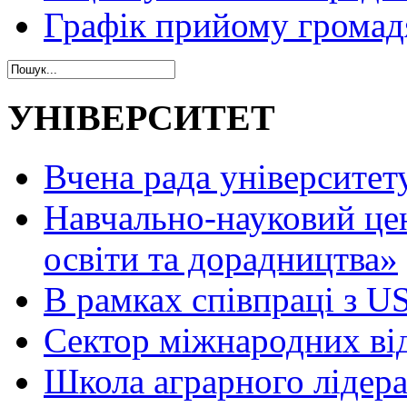
Графік прийому громад
УНІВЕРСИТЕТ
Вчена рада університет
Навчально-науковий це
освіти та дорадництва»
В рамках співпраці з 
Сектор міжнародних ві
Школа аграрного лідер