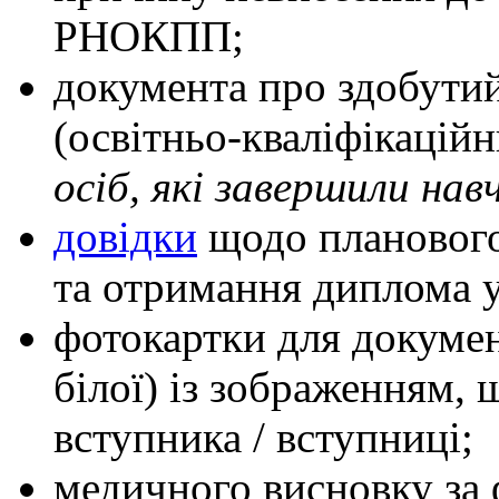
РНОКПП;
документа про здобутий
(освітньо-кваліфікаційн
осіб, які завершили нав
довідки
щодо планового
та отримання диплома у
фотокартки для докумен
білої) із зображенням, 
вступника / вступниці;
медичного висновку за