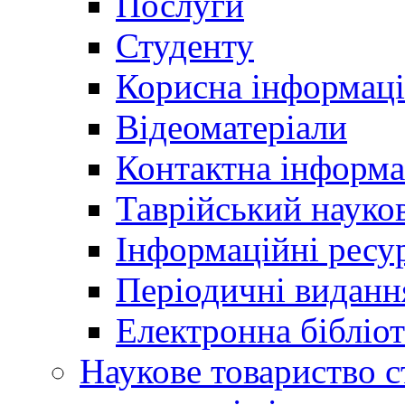
Послуги
Студенту
Корисна інформаці
Відеоматеріали
Контактна інформа
Таврійський науков
Інформаційні ресу
Періодичні виданн
Електронна біблі
Наукове товариство ст