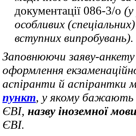
документації 086-3/о
(у
особливих (спеціальних
вступних випробувань).
Заповнюючи заяву-анкету 
оформлення екзаменаційно
аспіранти й аспірантки 
пункт
, у якому бажають
ЄВІ,
назву іноземної мов
ЄВІ.