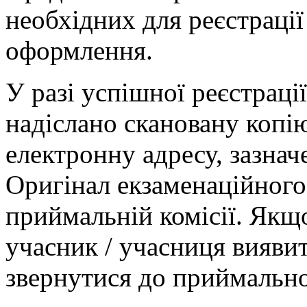
необхідних для реєстрації
оформлення.
У разі успішної реєстраці
надіслано скановану копі
електронну адресу, зазначе
Оригінал екзаменаційного 
приймальній комісії. Якщ
учасник / учасниця виявит
звернутися до приймальної