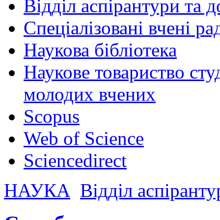
Відділ аспірантури та 
Спеціалізовані вчені ра
Наукова бібліотека
Наукове товариство студ
молодих вчених
Scopus
Web of Science
Sciencedirect
НАУКА
Відділ аспіранту