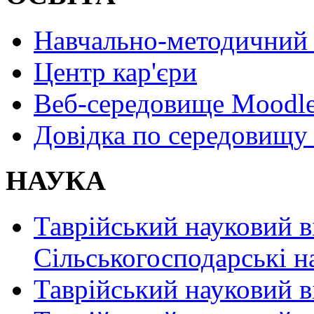
Навчально-методичний 
Центр кар'єри
Веб-середовище Moodl
Довідка по середовищу
НАУКА
Таврійський науковий в
Сільськогосподарські н
Таврійський науковий в