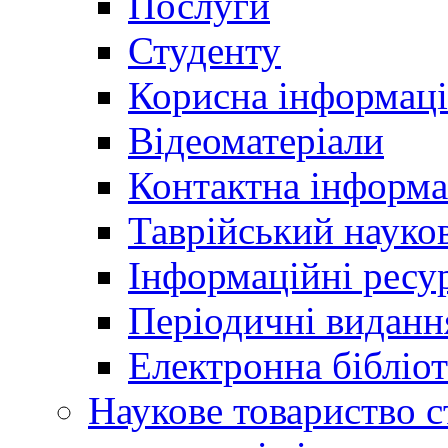
Послуги
Студенту
Корисна інформаці
Відеоматеріали
Контактна інформа
Таврійський науков
Інформаційні ресу
Періодичні виданн
Електронна біблі
Наукове товариство ст