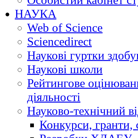
НАУКА
Web of Science
Sciencedirect
Наукові гуртки здобу
Наукові школи
Рейтингове оцінюванн
діяльності
Науково-технічний ві
Конкурси, гранти, 