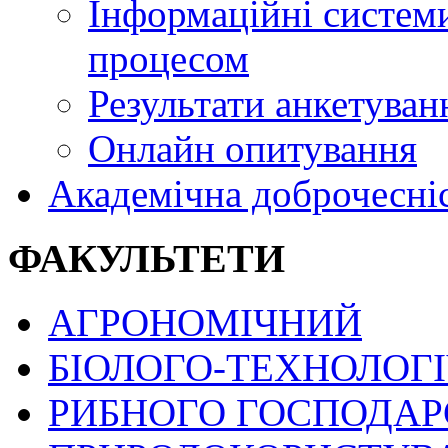
Інформаційні системи
процесом
Результати анкетуван
Онлайн опитування
Академічна доброчесні
ФАКУЛЬТЕТИ
АГРОНОМІЧНИЙ
БІОЛОГО-ТЕХНОЛОГ
РИБНОГО ГОСПОДАРС