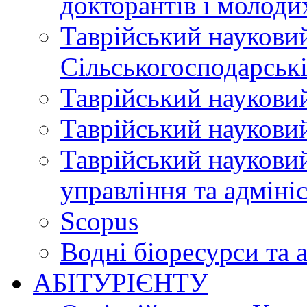
докторантів і молоди
Таврійський науковий
Сільськогосподарські
Таврійський науковий
Таврійський науковий
Таврійський науковий
управління та адміні
Scopus
Водні біоресурси та 
АБІТУРІЄНТУ