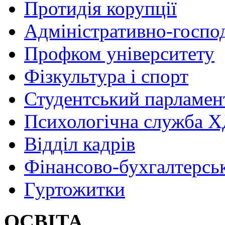
Протидія корупції
Адміністративно-госпо
Профком університету
Фізкультура і спорт
Студентський парламен
Психологічна служба
Відділ кадрів
Фінансово-бухгалтерсь
Гуртожитки
ОСВІТА