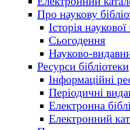
Електронний катал
Про наукову бібліо
Історія наукової
Сьогодення
Науково-видавни
Ресурси бібліотеки
Інформаційні ре
Періодичні вида
Електронна біб
Електронний кат