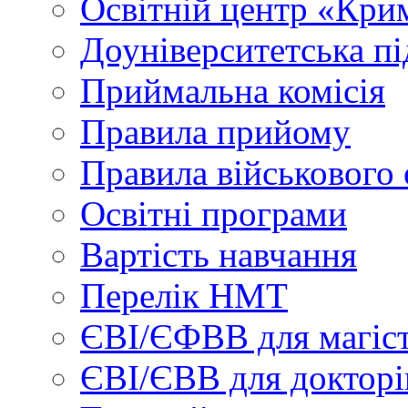
Освітній центр «Кри
Доуніверситетська пі
Приймальна комісія
Правила прийому
Правила військового 
Освітні програми
Вартість навчання
Перелік НМТ
ЄВІ/ЄФВВ для магіст
ЄВІ/ЄВВ для докторі