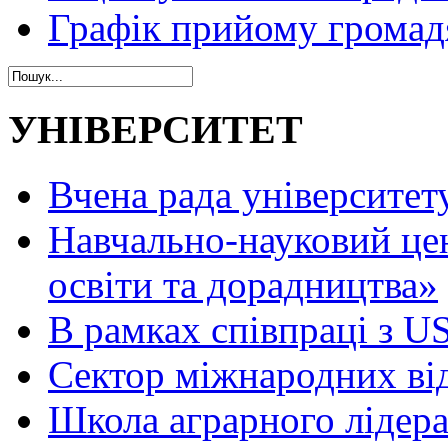
Графік прийому громад
УНІВЕРСИТЕТ
Вчена рада університет
Навчально-науковий це
освіти та дорадництва»
В рамках співпраці з 
Сектор міжнародних ві
Школа аграрного лідер