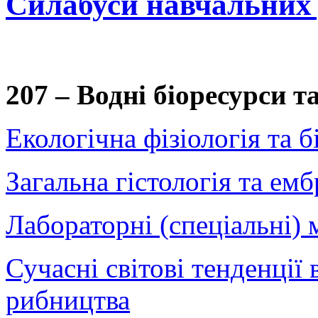
Силабуси навчальних
207 – Водні біоресурси 
Екологічна фізіологія та б
Загальна гістологія та емб
Лабораторні (спеціальні)
Сучасні світові тенденції
рибництва