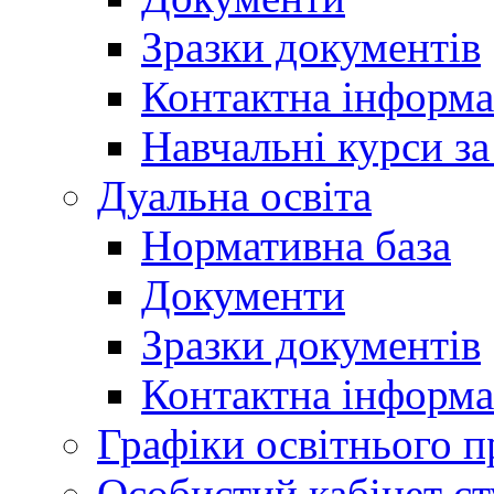
Зразки документів
Контактна інформа
Навчальні курси з
Дуальна освіта
Нормативна база
Документи
Зразки документів
Контактна інформа
Графіки освітнього п
Особистий кабінет ст