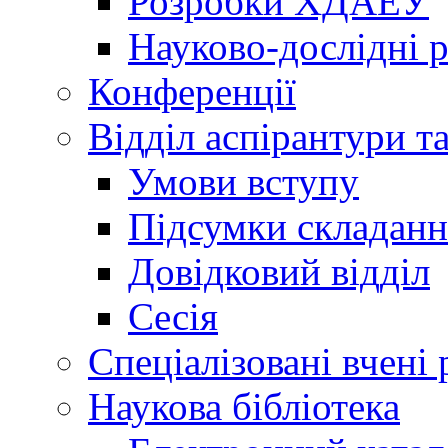
Розробки ХДАЕУ
Науково-дослідні 
Конференції
Відділ аспірантури т
Умови вступу
Підсумки складанн
Довідковий відділ
Сесія
Спеціалізовані вчені 
Наукова бібліотека